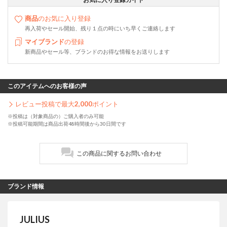
商品
のお気に入り登録
再入荷やセール開始、残り１点の時にいち早くご連絡します
マイブランド
の登録
新商品やセール等、ブランドのお得な情報をお送りします
このアイテムへのお客様の声
レビュー投稿で最大
2,000
ポイント
※投稿は（対象商品の）ご購入者のみ可能
※投稿可能期間は商品出荷48時間後から30日間です
この商品に関するお問い合わせ
ブランド情報
JULIUS