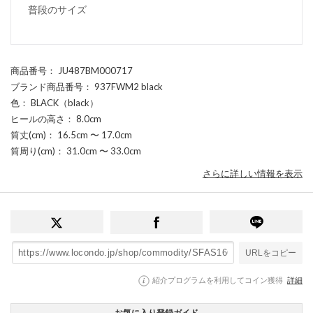
普段のサイズ
商品番号
： JU487BM000717
ブランド商品番号
： 937FWM2 black
色
： BLACK（black）
ヒールの高さ
： 8.0cm
筒丈(cm)
： 16.5cm 〜 17.0cm
筒周り(cm)
： 31.0cm 〜 33.0cm
さらに詳しい情報を表示
URLをコピー
紹介プログラムを利用してコイン獲得
詳細
お気に入り登録ガイド