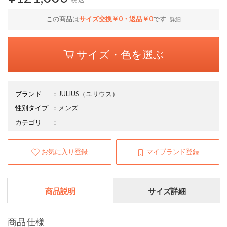
この商品は
サイズ交換￥0・返品￥0
です
詳細
サイズ・色を選ぶ
ブランド
：
JULIUS
（ユリウス）
性別タイプ
：
メンズ
カテゴリ
：
お気に入り登録
マイブランド登録
商品説明
サイズ詳細
商品仕様