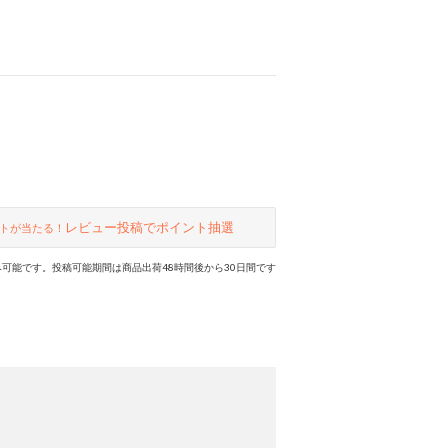
レビュー投稿でポイント抽選
トが当たる！
可能です。投稿可能期間は商品出荷48時間後から30日間です