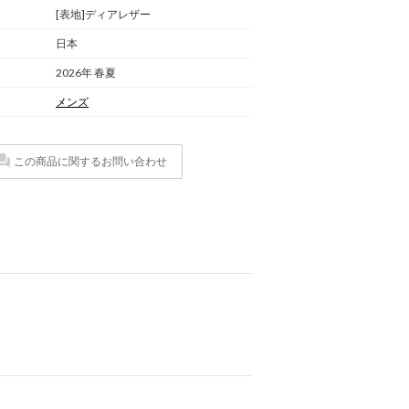
[表地]ディアレザー
日本
2026年 春夏
メンズ
この商品に関するお問い合わせ