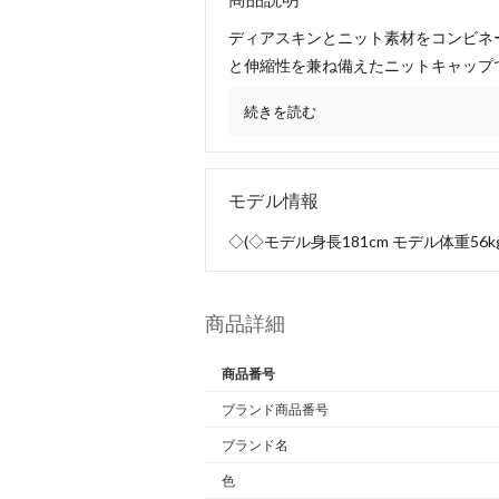
ディアスキンとニット素材をコンビネ
と伸縮性を兼ね備えたニットキャップ
続きを読む
モデル情報
◇(◇モデル身長181cm モデル体重56k
商品詳細
商品番号
ブランド商品番号
ブランド名
色