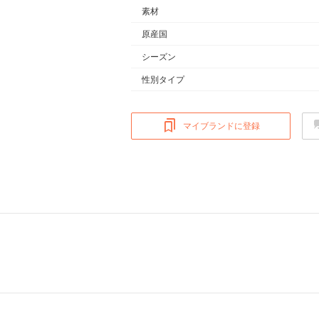
素材
原産国
シーズン
性別タイプ
マイブランドに登録