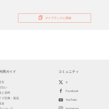
マイブランドに登録
利用ガイド
コミュニティ
注文
X
支払い
Facebook
送と送料
イズ交換・返品
YouTube
返金
Instagram
品について