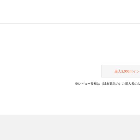
最大
2,000
ポイン
※レビュー投稿は（対象商品の）ご購入者のみ