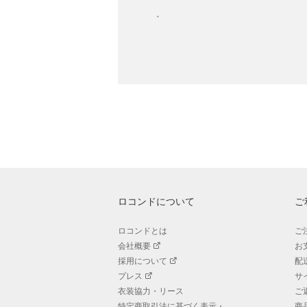
ロコンドについて
ご
ロコンドとは
ご
会社概要
お
採用について
配
プレス
サ
衣装協力・リース
ご
特定商取引法に基づく表示・
商