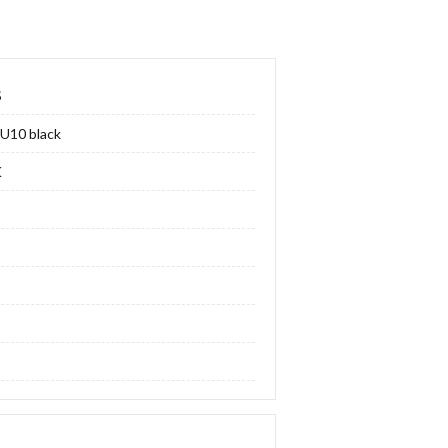
S
U10 black
K