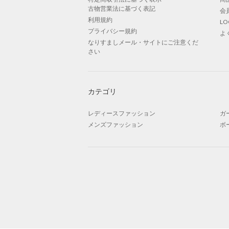
古物営業法に基づく表記
会
利用規約
L
プライバシー規約
よ
なりすましメール・サイトにご注意くだ
さい
カテゴリ
レディースファッション
ガ
メンズファッション
ボ