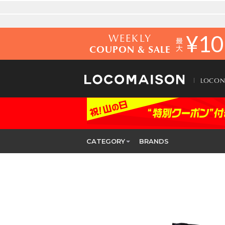
WEEKLY
¥
10
COUPON & SALE
LOCO
CATEGORY
BRANDS