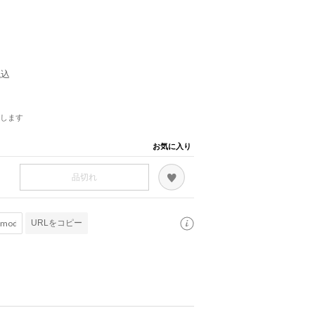
税込
します
お気に入り
品切れ
URLをコピー