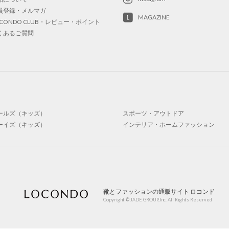
員登録・メルマガ
MAGAZINE
OCONDO CLUB・レビュー・ポイント
くあるご質問
ールズ（キッズ）
スポーツ・アウトドア
ーイズ（キッズ）
インテリア・ホームファッション
靴とファッションの通販サイト ロコンド
Copyright © JADE GROUP,Inc. All Rights Reserved