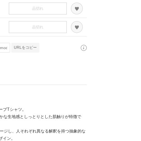
品切れ
品切れ
URLをコピー
ーブTシャツ。
らかな生地感としっとりとした肌触りが特徴で
をイメージし、人それぞれ異なる解釈を持つ抽象的な
ザイン。