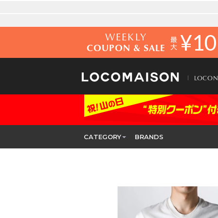
WEEKLY
¥
10
COUPON & SALE
LOCO
CATEGORY
BRANDS