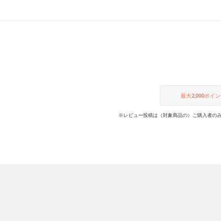
最大
2,000
ポイン
※レビュー投稿は（対象商品の）ご購入者のみ