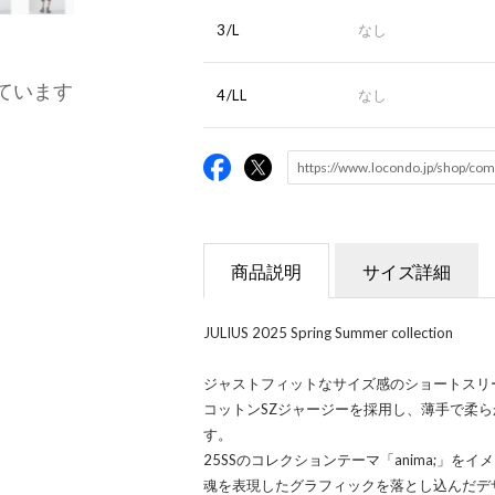
3/L
なし
ています
4/LL
なし
商品説明
サイズ詳細
JULIUS 2025 Spring Summer collection
ジャストフィットなサイズ感のショートスリ
コットンSZジャージーを採用し、薄手で柔
す。
25SSのコレクションテーマ「anima;」
魂を表現したグラフィックを落とし込んだデ