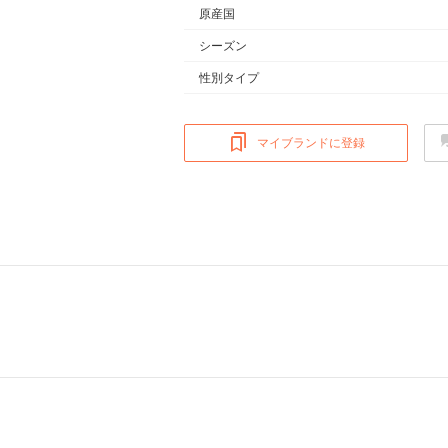
原産国
シーズン
性別タイプ
マイブランドに登録