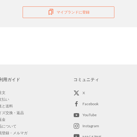
マイブランドに登録
利用ガイド
コミュニティ
注文
X
支払い
Facebook
送と送料
イズ交換・返品
YouTube
返金
Instagram
品について
員登録・メルマガ
MAGAZINE