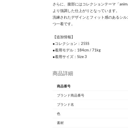
さらに、腹部にはコレクションテーマ「ani
より強調した仕上がりとなっています。
洗練されたデザインとフィット感のあるシル
つ一着です。
【追加情報】
●コレクション：25SS
●着用モデル：184cm / 71kg
●着用サイズ：Size 3
商品詳細
商品番号
ブランド商品番号
ブランド名
色
素材