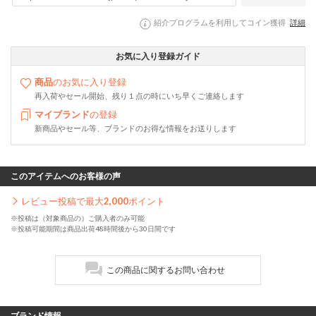
紹介プログラムを利用してコイン獲得
詳細
お気に入り登録ガイド
商品
のお気に入り登録
再入荷やセール開始、残り１点の時にいち早くご連絡します
マイブランド
の登録
新商品やセール等、ブランドのお得な情報をお送りします
このアイテムへのお客様の声
レビュー投稿で最大
2,000
ポイント
※投稿は（対象商品の）ご購入者のみ可能
※投稿可能期間は商品出荷48時間後から30日間です
この商品に関するお問い合わせ
ブランド情報