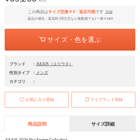
この商品は
サイズ交換￥0・返品可能
です
詳細
返品の場合：返送料 (同注文なら複数個でも) 一律￥660
サイズ・色を選ぶ
ブランド
：
JULIUS
（ユリウス）
性別タイプ
：
メンズ
カテゴリ
：
お気に入り登録
マイブランド登録
商品説明
サイズ詳細
JULIUS 2026 Pre Spring Collection.