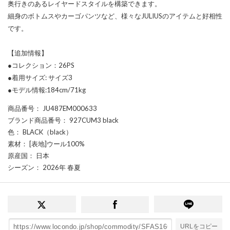
奥行きのあるレイヤードスタイルを構築できます。
細身のボトムスやカーゴパンツなど、様々なJULIUSのアイテムと好相性
です。
【追加情報】
●コレクション：26PS
●着用サイズ: サイズ3
●モデル情報:184cm/71kg
商品番号
： JU487EM000633
ブランド商品番号
： 927CUM3 black
色
： BLACK（black）
素材
： [表地]ウール100%
原産国
： 日本
シーズン
： 2026年 春夏
URLをコピー