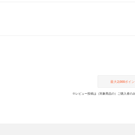
最大
2,000
ポイン
※レビュー投稿は（対象商品の）ご購入者のみ