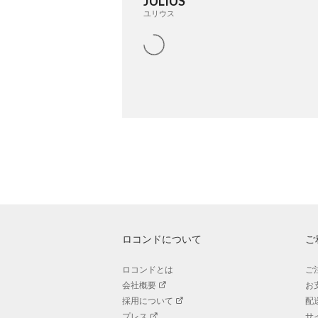
JULIUS
ユリウス
ロコンドについて
ご
ロコンドとは
ご
会社概要
お
採用について
配
プレス
サ