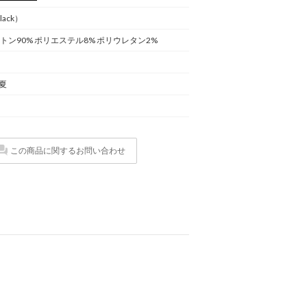
lack）
ットン90% ポリエステル8% ポリウレタン2%
春夏
この商品に関するお問い合わせ