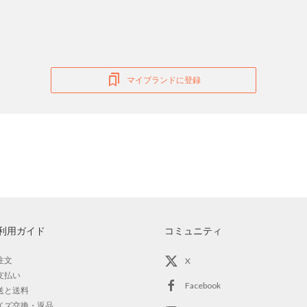
マイブランドに登録
利用ガイド
コミュニティ
注文
X
支払い
Facebook
送と送料
イズ交換・返品