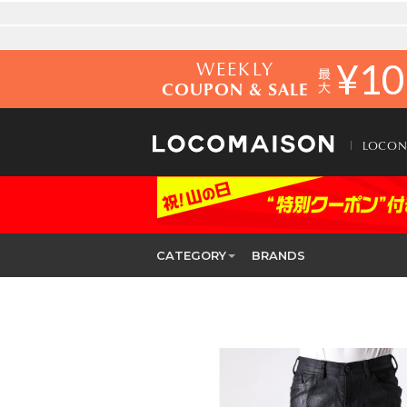
WEEKLY
¥
10
COUPON & SALE
LOCO
CATEGORY
BRANDS