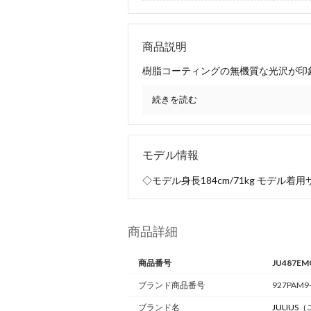
商品説明
樹脂コーティングの無機質な光沢が印
続きを読む
モデル情報
◇モデル身長184cm/71kg モデル着用
商品詳細
商品番号
JU487EM
ブランド商品番号
927PAM9-
ブランド名
JULIUS
（