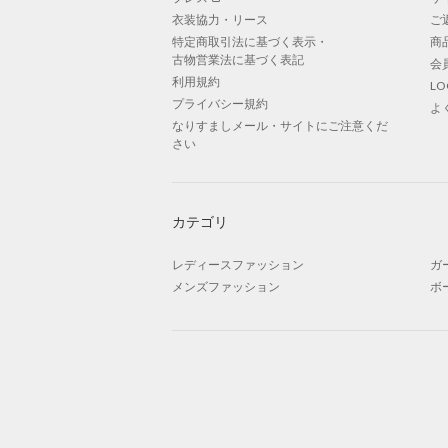
衣装協力・リース
ご
特定商取引法に基づく表示・
商
古物営業法に基づく表記
会
利用規約
L
プライバシー規約
よ
なりすましメール・サイトにご注意くだ
さい
カテゴリ
レディースファッション
ガ
メンズファッション
ボ