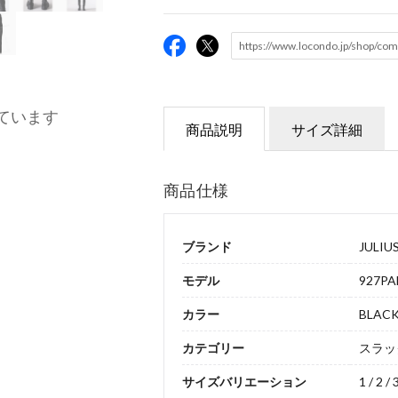
ています
商品説明
サイズ詳細
商品仕様
ブランド
JULIU
モデル
927PA
カラー
BLAC
カテゴリー
スラッ
サイズバリエーション
1 / 2 / 