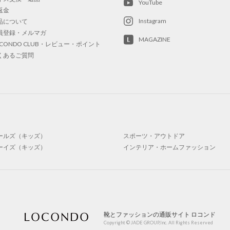
YouTube
返金
Instagram
品について
員登録・メルマガ
MAGAZINE
OCONDO CLUB・レビュー・ポイント
くあるご質問
ールズ（キッズ）
スポーツ・アウトドア
ーイズ（キッズ）
インテリア・ホームファッション
靴とファッションの通販サイト ロコンド
Copyright © JADE GROUP,Inc. All Rights Reserved