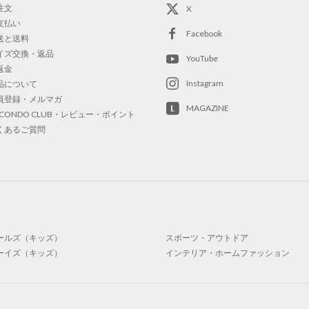
注文
X
支払い
Facebook
送と送料
イズ交換・返品
YouTube
返金
Instagram
品について
員登録・メルマガ
MAGAZINE
OCONDO CLUB・レビュー・ポイント
くあるご質問
ールズ（キッズ）
スポーツ・アウトドア
ーイズ（キッズ）
インテリア・ホームファッション