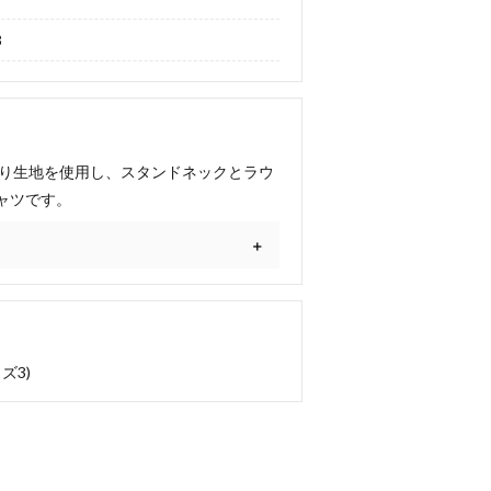
3
織り生地を使用し、スタンドネックとラウ
ャツです。
ズ3)