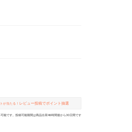
レビュー投稿でポイント抽選
トが当たる！
可能です。投稿可能期間は商品出荷48時間後から30日間です