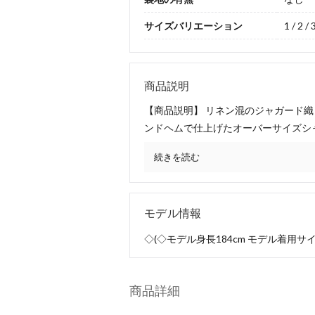
サイズバリエーション
1 / 2 / 
商品説明
【商品説明】 リネン混のジャガード
ンドヘムで仕上げたオーバーサイズシ
続きを読む
モデル情報
◇(◇モデル身長184cm モデル着用サイ
商品詳細