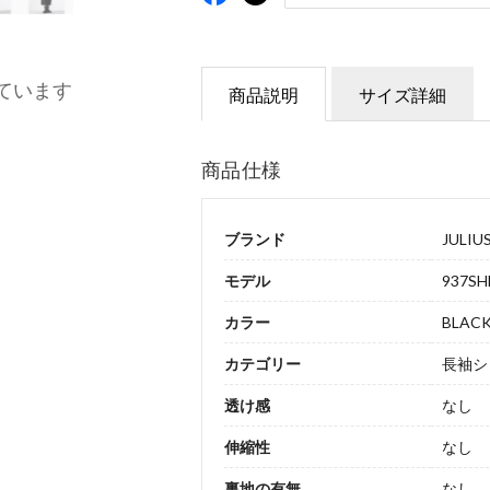
ています
商品説明
サイズ詳細
商品仕様
ブランド
JULIU
モデル
937SH
カラー
BLAC
カテゴリー
長袖シ
透け感
なし
伸縮性
なし
裏地の有無
なし