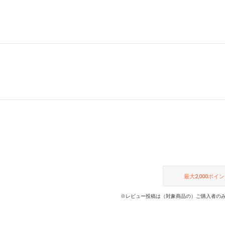
最大
2,000
ポイン
※レビュー投稿は（対象商品の）ご購入者のみ