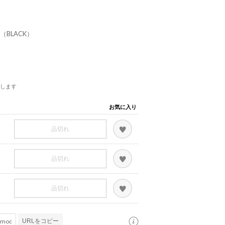
S （BLACK）
します
お気に入り
品切れ
品切れ
品切れ
URLをコピー