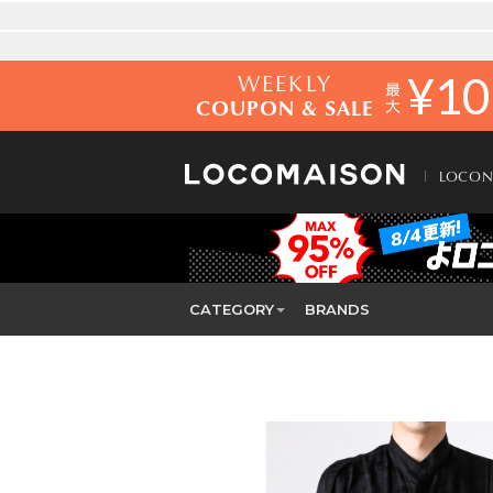
WEEKLY
¥
10
COUPON & SALE
LOCO
CATEGORY
BRANDS