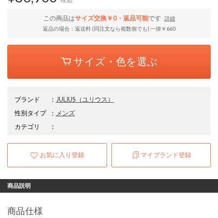
この商品は
サイズ交換￥0・返品可能
です
詳細
返品の場合：返送料 (同注文なら複数個でも) 一律￥660
サイズ・色を選ぶ
ブランド
：
JULIUS
（ユリウス）
性別タイプ
：
メンズ
カテゴリ
：
お気に入り登録
マイブランド登録
商品説明
商品仕様