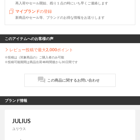
再入荷やセール開始、残り１点の時にいち早くご連絡します
マイブランド
の登録
新商品やセール等、ブランドのお得な情報をお送りします
このアイテムへのお客様の声
レビュー投稿で最大
2,000
ポイント
※投稿は（対象商品の）ご購入者のみ可能
※投稿可能期間は商品出荷48時間後から30日間です
この商品に関するお問い合わせ
ブランド情報
JULIUS
ユリウス