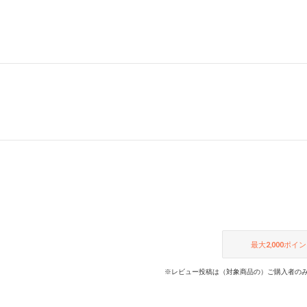
最大
2,000
ポイン
※レビュー投稿は（対象商品の）ご購入者のみ