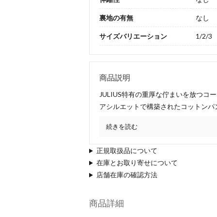
裏地の有無
なし
サイズバリエーション
1/2/3
商品説明
JULIUS特有の重厚な佇まいを放つ
アシルエットで構築されたコットンパ
続きを読む
正規取扱品について
在庫とお取り寄せについて
店舗在庫の確認方法
商品詳細