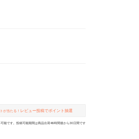
レビュー投稿でポイント抽選
トが当たる！
可能です。投稿可能期間は商品出荷48時間後から30日間です