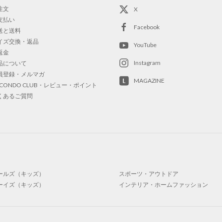
注文
X
支払い
Facebook
送と送料
イズ交換・返品
YouTube
返金
Instagram
品について
員登録・メルマガ
MAGAZINE
OCONDO CLUB・レビュー・ポイント
くあるご質問
ールズ（キッズ）
スポーツ・アウトドア
ーイズ（キッズ）
インテリア・ホームファッション