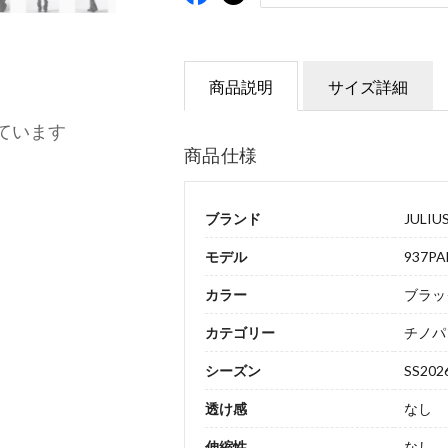
商品説明
サイズ詳細
ています
商品仕様
ブランド
JULIU
モデル
937PA
カラー
ブラッ
カテゴリー
チノパ
シーズン
SS202
透け感
なし
伸縮性
なし