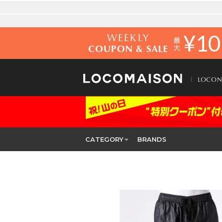
WEEKLY
¥
10
COUPON & SALE
LOCO
CATEGORY
BRANDS