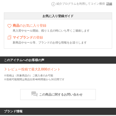
紹介プログラムを利用してコイン獲得
詳細
お気に入り登録ガイド
商品
のお気に入り登録
再入荷やセール開始、残り１点の時にいち早くご連絡します
マイブランド
の登録
新商品やセール等、ブランドのお得な情報をお送りします
このアイテムへのお客様の声
レビュー投稿で最大
2,000
ポイント
※投稿は（対象商品の）ご購入者のみ可能
※投稿可能期間は商品出荷48時間後から30日間です
この商品に関するお問い合わせ
ブランド情報