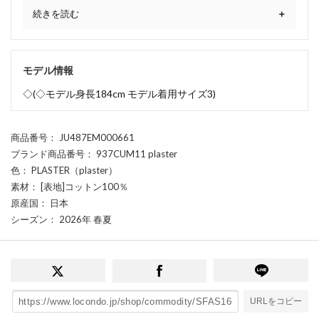
続きを読む
モデル情報
◇(◇モデル身長184cm モデル着用サイズ3)
商品番号
： JU487EM000661
ブランド商品番号
： 937CUM11 plaster
色
： PLASTER（plaster）
素材
： [表地]コットン100％
原産国
： 日本
シーズン
： 2026年 春夏
URLをコピー