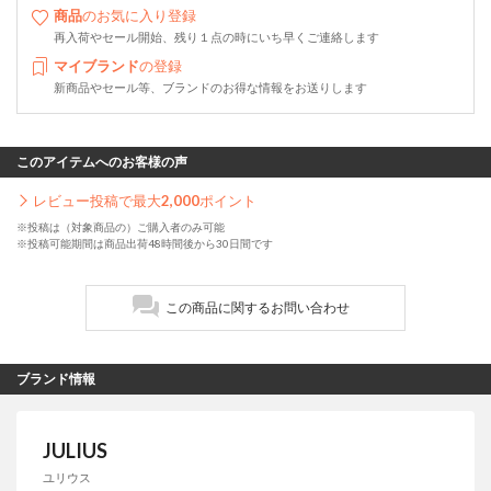
商品
のお気に入り登録
再入荷やセール開始、残り１点の時にいち早くご連絡します
マイブランド
の登録
新商品やセール等、ブランドのお得な情報をお送りします
このアイテムへのお客様の声
レビュー投稿で最大
2,000
ポイント
※投稿は（対象商品の）ご購入者のみ可能
※投稿可能期間は商品出荷48時間後から30日間です
この商品に関するお問い合わせ
ブランド情報
JULIUS
ユリウス