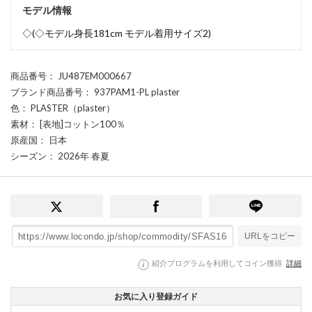
モデル情報
◇(◇モデル身長181cm モデル着用サイズ2)
商品番号
： JU487EM000667
ブランド商品番号
： 937PAM1-PL plaster
色
： PLASTER（plaster）
素材
： [表地]コットン100％
原産国
： 日本
シーズン
： 2026年 春夏
URLをコピー
紹介プログラムを利用してコイン獲得
詳細
お気に入り登録ガイド