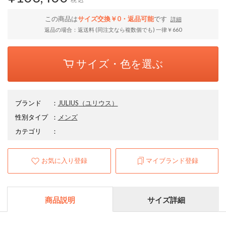
この商品は
サイズ交換￥0・返品可能
です
詳細
返品の場合：返送料 (同注文なら複数個でも) 一律￥660
サイズ・色を選ぶ
ブランド
：
JULIUS
（ユリウス）
性別タイプ
：
メンズ
カテゴリ
：
お気に入り登録
マイブランド登録
商品説明
サイズ詳細