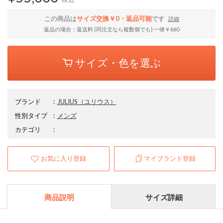
この商品は
サイズ交換￥0・返品可能
です
詳細
返品の場合：返送料 (同注文なら複数個でも) 一律￥660
サイズ・色を選ぶ
ブランド
：
JULIUS
（ユリウス）
性別タイプ
：
メンズ
カテゴリ
：
お気に入り登録
マイブランド登録
商品説明
サイズ詳細