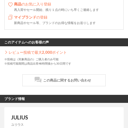
商品
のお気に入り登録
再入荷やセール開始、残り１点の時にいち早くご連絡します
マイブランド
の登録
新商品やセール等、ブランドのお得な情報をお送りします
このアイテムへのお客様の声
レビュー投稿で最大
2,000
ポイント
※投稿は（対象商品の）ご購入者のみ可能
※投稿可能期間は商品出荷48時間後から30日間です
この商品に関するお問い合わせ
ブランド情報
JULIUS
ユリウス