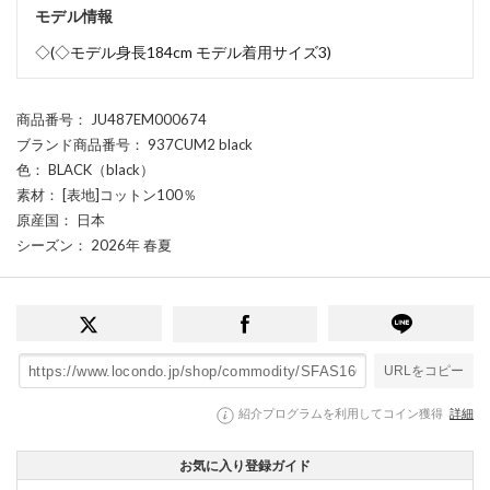
モデル情報
◇(◇モデル身長184cm モデル着用サイズ3)
商品番号
： JU487EM000674
ブランド商品番号
： 937CUM2 black
色
： BLACK（black）
素材
： [表地]コットン100％
原産国
： 日本
シーズン
： 2026年 春夏
URLをコピー
紹介プログラムを利用してコイン獲得
詳細
お気に入り登録ガイド