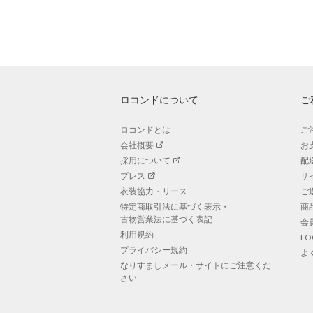
ロコンドについて
ご
ロコンドとは
ご
会社概要
お
採用について
配
プレス
サ
衣装協力・リース
ご
特定商取引法に基づく表示・
商
古物営業法に基づく表記
会
利用規約
L
プライバシー規約
よ
なりすましメール・サイトにご注意くだ
さい