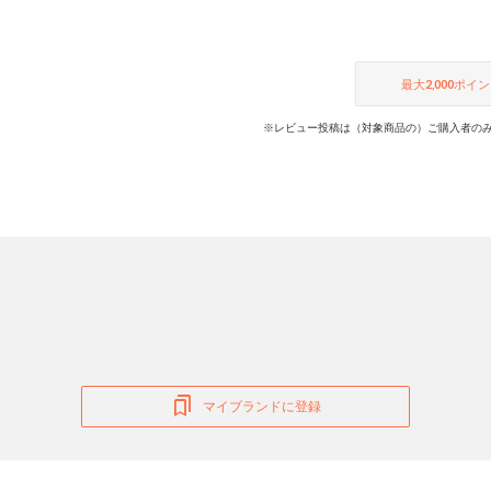
最大
2,000
ポイン
※レビュー投稿は（対象商品の）ご購入者のみ
マイブランドに登録