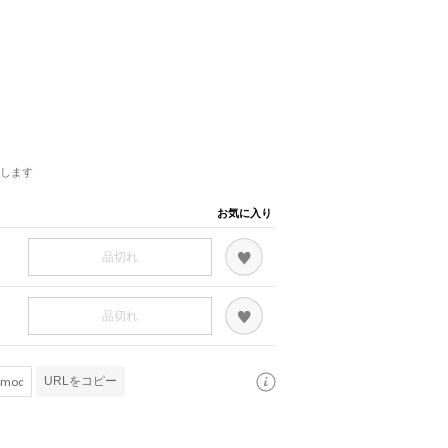
します
お気に入り
品切れ
品切れ
URLをコピー