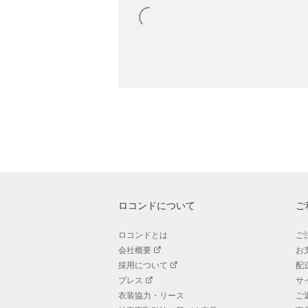
ロコンドについて
ご
ロコンドとは
ご
会社概要
お
採用について
配
プレス
サ
衣装協力・リース
ご