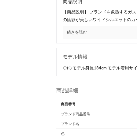
商品説明
【商品説明】 ブランドを象徴するガ
の陰影が美しいワイドシルエットのカ
続きを読む
モデル情報
◇(◇モデル身長184cm モデル着用サイ
商品詳細
商品番号
ブランド商品番号
ブランド名
色