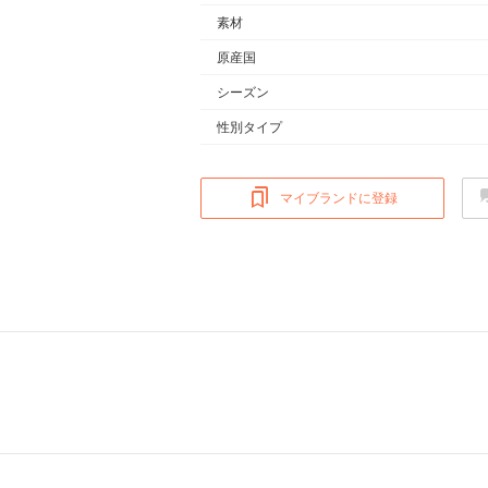
素材
原産国
シーズン
性別タイプ
マイブランドに登録