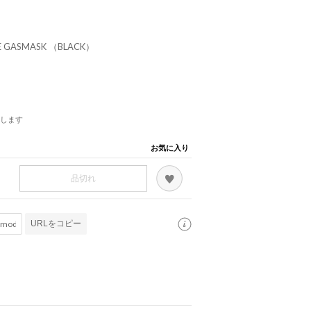
E GASMASK （BLACK）
します
お気に入り
品切れ
URLをコピー