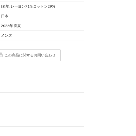
[表地]レーヨン71% コットン29%
日本
2026年 春夏
メンズ
この商品に関するお問い合わせ