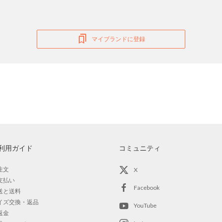
マイブランドに登録
利用ガイド
コミュニティ
注文
X
支払い
Facebook
送と送料
イズ交換・返品
YouTube
返金