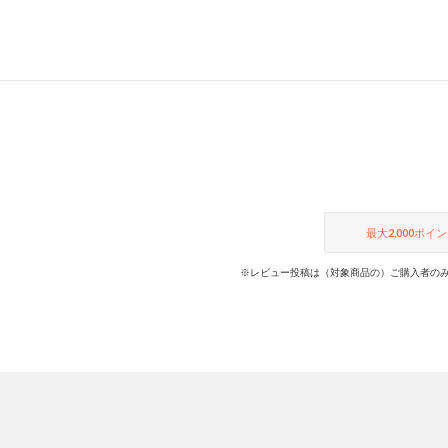
最大
2,000
ポイン
※レビュー投稿は（対象商品の）ご購入者のみ