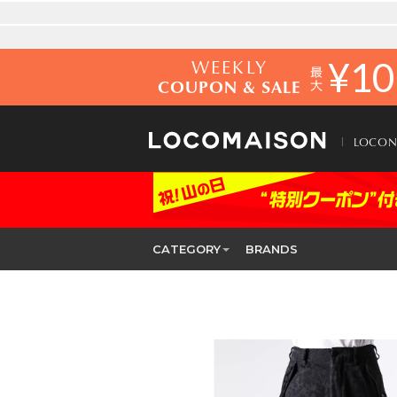
WEEKLY
¥
10
COUPON & SALE
LOCO
CATEGORY
BRANDS