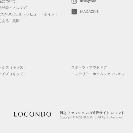
Instagram
品について
員登録・メルマガ
MAGAZINE
OCONDO CLUB・レビュー・ポイント
くあるご質問
ールズ（キッズ）
スポーツ・アウトドア
ーイズ（キッズ）
インテリア・ホームファッション
靴とファッションの通販サイト ロコンド
Copyright © JADE GROUP,Inc. All Rights Reserved