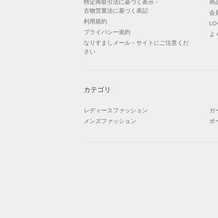
特定商取引法に基づく表示・
商
古物営業法に基づく表記
会
利用規約
L
プライバシー規約
よ
なりすましメール・サイトにご注意くだ
さい
カテゴリ
レディースファッション
ガ
メンズファッション
ボ