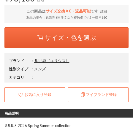
この商品は
サイズ交換￥0・返品可能
です
詳細
返品の場合：返送料 (同注文なら複数個でも) 一律￥660
サイズ・色を選ぶ
ブランド
：
JULIUS
（ユリウス）
性別タイプ
：
メンズ
カテゴリ
：
お気に入り登録
マイブランド登録
商品説明
JULIUS 2026 Spring Summer collection