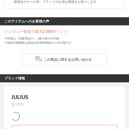
新商品やセール等、ブランドのお得な情報をお送りします
このアイテムへのお客様の声
レビュー投稿で最大
2,000
ポイント
※投稿は（対象商品の）ご購入者のみ可能
※投稿可能期間は商品出荷48時間後から30日間です
この商品に関するお問い合わせ
ブランド情報
JULIUS
ユリウス