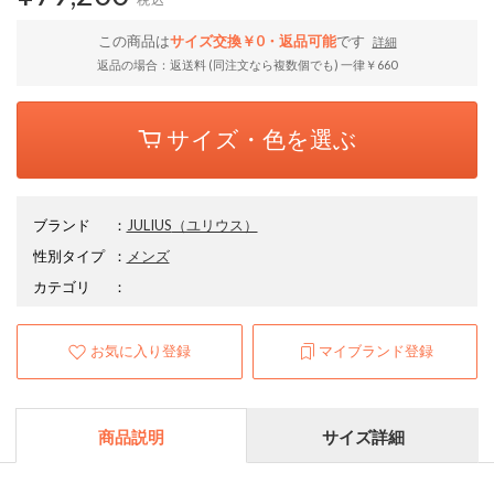
この商品は
サイズ交換￥0・返品可能
です
詳細
返品の場合：返送料 (同注文なら複数個でも) 一律￥660
サイズ・色を選ぶ
ブランド
：
JULIUS
（ユリウス）
性別タイプ
：
メンズ
カテゴリ
：
お気に入り登録
マイブランド登録
商品説明
サイズ詳細