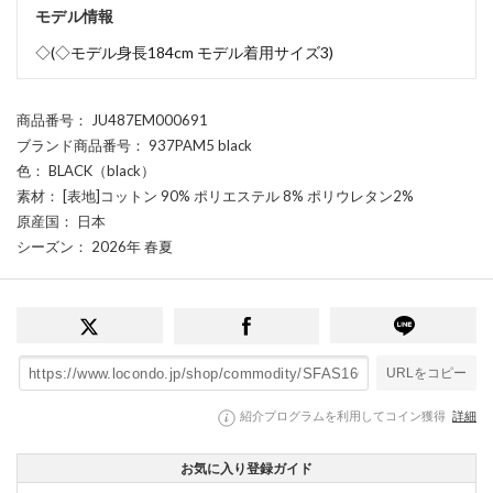
モデル情報
◇(◇モデル身長184cm モデル着用サイズ3)
商品番号
： JU487EM000691
ブランド商品番号
： 937PAM5 black
色
： BLACK（black）
素材
： [表地]コットン 90% ポリエステル 8% ポリウレタン2%
原産国
： 日本
シーズン
： 2026年 春夏
URLをコピー
紹介プログラムを利用してコイン獲得
詳細
お気に入り登録ガイド