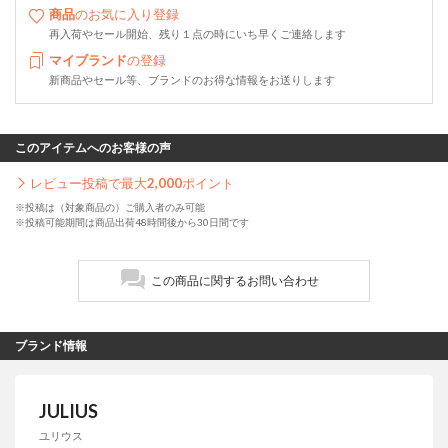
商品
のお気に入り登録
再入荷やセール開始、残り１点の時にいち早くご連絡します
マイブランド
の登録
新商品やセール等、ブランドのお得な情報をお送りします
このアイテムへのお客様の声
レビュー投稿で最大
2,000
ポイント
※投稿は（対象商品の）ご購入者のみ可能
※投稿可能期間は商品出荷48時間後から30日間です
この商品に関するお問い合わせ
ブランド情報
JULIUS
ユリウス