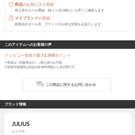
商品
のお気に入り登録
再入荷やセール開始、残り１点の時にいち早くご連絡します
マイブランド
の登録
新商品やセール等、ブランドのお得な情報をお送りします
このアイテムへのお客様の声
レビュー投稿で最大
2,000
ポイント
※投稿は（対象商品の）ご購入者のみ可能
※投稿可能期間は商品出荷48時間後から30日間です
この商品に関するお問い合わせ
ブランド情報
JULIUS
ユリウス