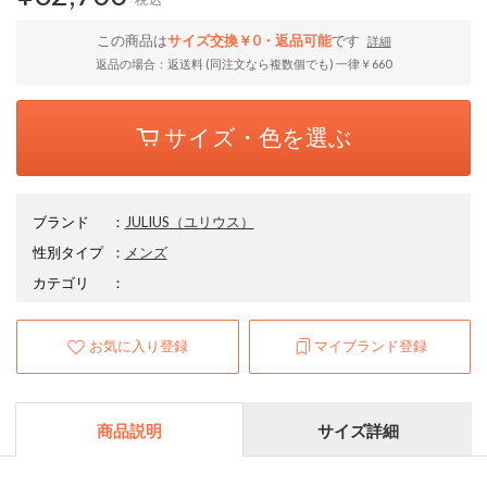
この商品は
サイズ交換￥0・返品可能
です
詳細
返品の場合：返送料 (同注文なら複数個でも) 一律￥660
サイズ・色を選ぶ
ブランド
：
JULIUS
（ユリウス）
性別タイプ
：
メンズ
カテゴリ
：
お気に入り登録
マイブランド登録
商品説明
サイズ詳細