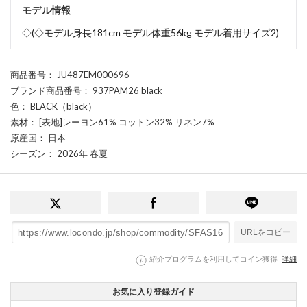
モデル情報
◇(◇モデル身長181cm モデル体重56kg モデル着用サイズ2)
商品番号
： JU487EM000696
ブランド商品番号
： 937PAM26 black
色
： BLACK（black）
素材
： [表地]レーヨン61% コットン32% リネン7%
原産国
： 日本
シーズン
： 2026年 春夏
URLをコピー
紹介プログラムを利用してコイン獲得
詳細
お気に入り登録ガイド