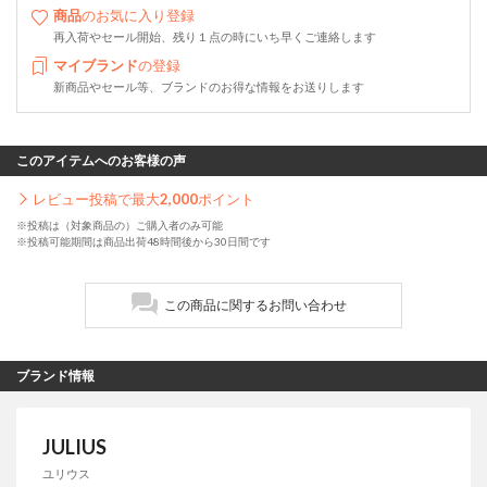
商品
のお気に入り登録
再入荷やセール開始、残り１点の時にいち早くご連絡します
マイブランド
の登録
新商品やセール等、ブランドのお得な情報をお送りします
このアイテムへのお客様の声
レビュー投稿で最大
2,000
ポイント
※投稿は（対象商品の）ご購入者のみ可能
※投稿可能期間は商品出荷48時間後から30日間です
この商品に関するお問い合わせ
ブランド情報
JULIUS
ユリウス