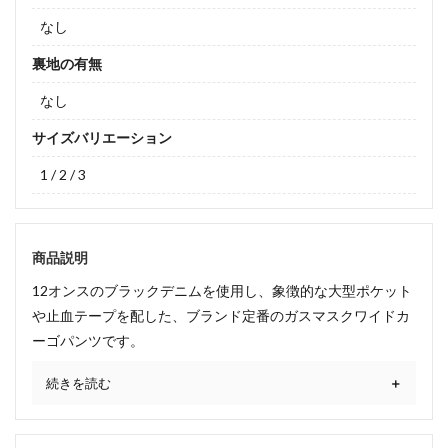
なし
裏地の有無
なし
サイズバリエーション
1 / 2 / 3
商品説明
12オンスのブラックデニムを使用し、象徴的な大型ポケット
や止血テープを配した、ブランド定番のガスマスクワイドカ
ーゴパンツです。
続きを読む