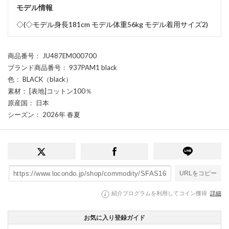
モデル情報
◇(◇モデル身長181cm モデル体重56kg モデル着用サイズ2)
商品番号
： JU487EM000700
ブランド商品番号
： 937PAM1 black
色
： BLACK（black）
素材
： [表地]コットン100％
原産国
： 日本
シーズン
： 2026年 春夏
URLをコピー
紹介プログラムを利用してコイン獲得
詳細
お気に入り登録ガイド