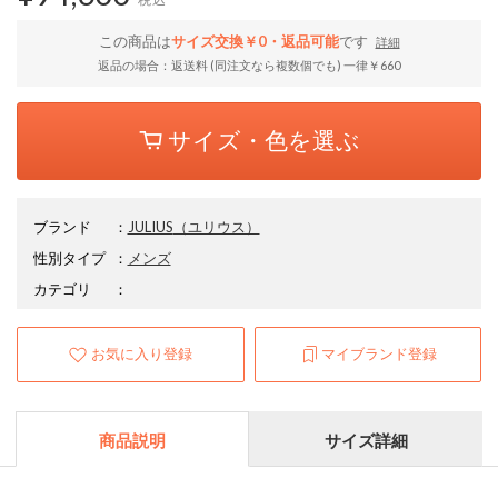
この商品は
サイズ交換￥0・返品可能
です
詳細
返品の場合：返送料 (同注文なら複数個でも) 一律￥660
サイズ・色を選ぶ
ブランド
：
JULIUS
（ユリウス）
性別タイプ
：
メンズ
カテゴリ
：
お気に入り登録
マイブランド登録
商品説明
サイズ詳細