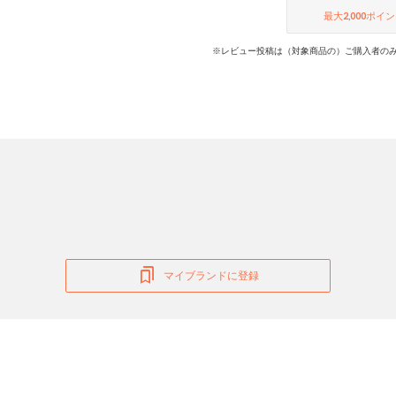
最大
2,000
ポイン
※レビュー投稿は（対象商品の）ご購入者のみ
マイブランドに登録