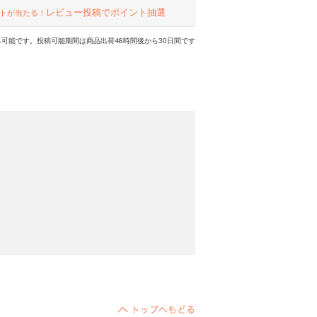
レビュー投稿でポイント抽選
トが当たる！
可能です。投稿可能期間は商品出荷48時間後から30日間です