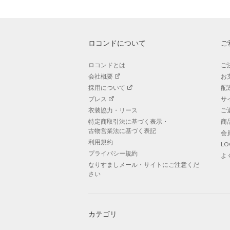
ロコンドについて
ご
ロコンドとは
ご
会社概要
お
採用について
配
プレス
サ
衣装協力・リース
ご
特定商取引法に基づく表示・
商
古物営業法に基づく表記
会
利用規約
L
プライバシー規約
よ
なりすましメール・サイトにご注意くだ
さい
カテゴリ