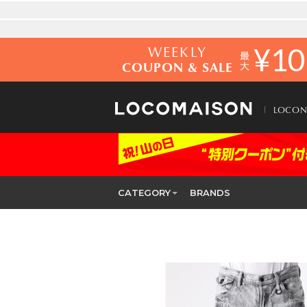
WEEKLY
¥
10
COUPON & SALE
LOCO
CATEGORY
BRANDS