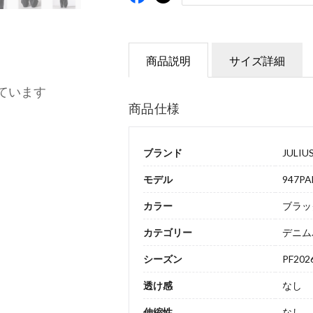
商品説明
サイズ詳細
ています
商品仕様
ブランド
JULIU
モデル
947PA
カラー
ブラッ
カテゴリー
デニム
シーズン
PF202
透け感
なし
伸縮性
なし