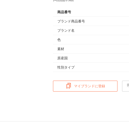
商品番号
ブランド商品番号
ブランド名
色
素材
原産国
性別タイプ
マイブランドに登録