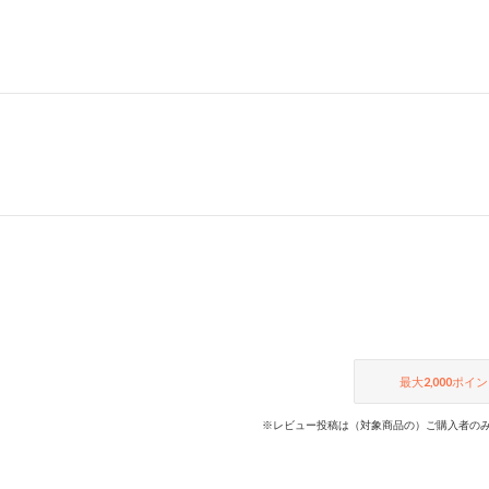
最大
2,000
ポイン
※レビュー投稿は（対象商品の）ご購入者のみ