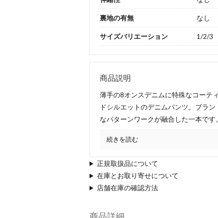
裏地の有無
なし
サイズバリエーション
1/2/3
商品説明
薄手の8オンスデニムに特殊なコーテ
ドシルエットのデニムパンツ。ブラン
なパターンワークが融合した一本です
続きを読む
正規取扱品について
在庫とお取り寄せについて
店舗在庫の確認方法
商品詳細