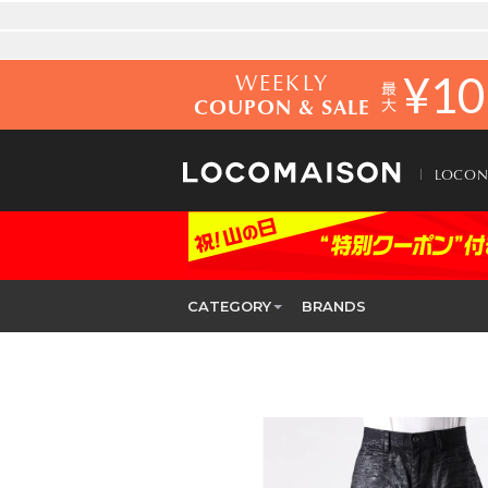
WEEKLY
¥
10
COUPON & SALE
LOCO
CATEGORY
BRANDS