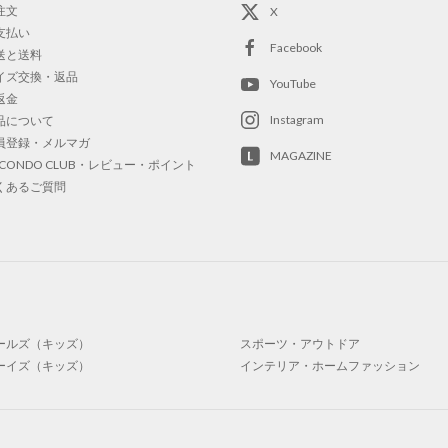
注文
X
支払い
Facebook
送と送料
イズ交換・返品
YouTube
返金
Instagram
品について
員登録・メルマガ
MAGAZINE
OCONDO CLUB・レビュー・ポイント
くあるご質問
ールズ（キッズ）
スポーツ・アウトドア
ーイズ（キッズ）
インテリア・ホームファッション