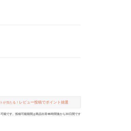
レビュー投稿でポイント抽選
トが当たる！
可能です。投稿可能期間は商品出荷48時間後から30日間です