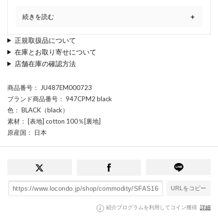
続きを読む
正規取扱品について
在庫とお取り寄せについて
店舗在庫の確認方法
商品番号
： JU487EM000723
ブランド商品番号
： 947CPM2 black
色
： BLACK（black）
素材
： [表地] cotton 100％[裏地]
原産国
： 日本
URLをコピー
紹介プログラムを利用してコイン獲得
詳細