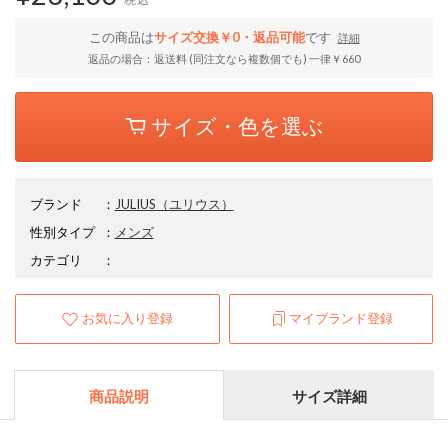
この商品は
サイズ交換￥0・返品可能
です
詳細
返品の場合：返送料 (同注文なら複数個でも) 一律￥660
サイズ・色を選ぶ
ブランド
：
JULIUS
（ユリウス）
性別タイプ
：
メンズ
カテゴリ
：
お気に入り登録
マイブランド登録
商品説明
サイズ詳細