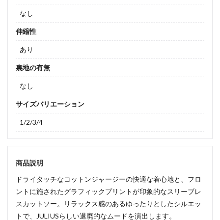
なし
伸縮性
あり
裏地の有無
なし
サイズバリエーション
1/2/3/4
商品説明
ドライタッチなコットンジャージーの快適な着心地と、フロ
ントに施されたグラフィックプリントが印象的なスリーブレ
スカットソー。リラックス感のあるゆったりとしたシルエッ
トで、JULIUSらしい退廃的なムードを演出します。