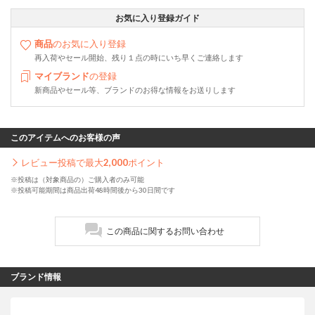
お気に入り登録ガイド
商品
のお気に入り登録
再入荷やセール開始、残り１点の時にいち早くご連絡します
マイブランド
の登録
新商品やセール等、ブランドのお得な情報をお送りします
このアイテムへのお客様の声
レビュー投稿で最大
2,000
ポイント
※投稿は（対象商品の）ご購入者のみ可能
※投稿可能期間は商品出荷48時間後から30日間です
この商品に関するお問い合わせ
ブランド情報