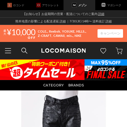
ロコンド
アウトレット
メゾン
マガシーク
【お知らせ】お盆期間の営業・配送についてのご案内
詳細
熊本地震の影響による配送遅延
詳細
｜7/30 (木) 14時〜 送料改訂
詳細
10,000
COLE..
Reebok
YOSUKE
HILLS..
キャンペーン
Z-CRAFT
CAWAII
mis..
NIKE
CATEGORY
BRANDS