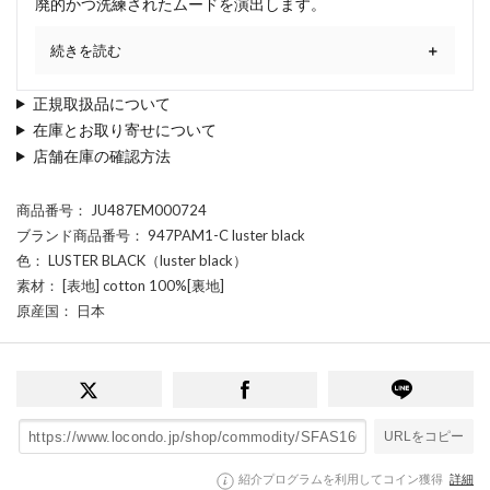
廃的かつ洗練されたムードを演出します。
続きを読む
正規取扱品について
在庫とお取り寄せについて
店舗在庫の確認方法
商品番号
： JU487EM000724
ブランド商品番号
： 947PAM1-C luster black
色
： LUSTER BLACK（luster black）
素材
： [表地] cotton 100%[裏地]
原産国
： 日本
URLをコピー
紹介プログラムを利用してコイン獲得
詳細