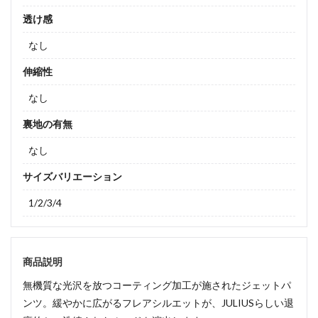
透け感
なし
伸縮性
なし
裏地の有無
なし
サイズバリエーション
1/2/3/4
商品説明
無機質な光沢を放つコーティング加工が施されたジェットパ
ンツ。緩やかに広がるフレアシルエットが、JULIUSらしい退