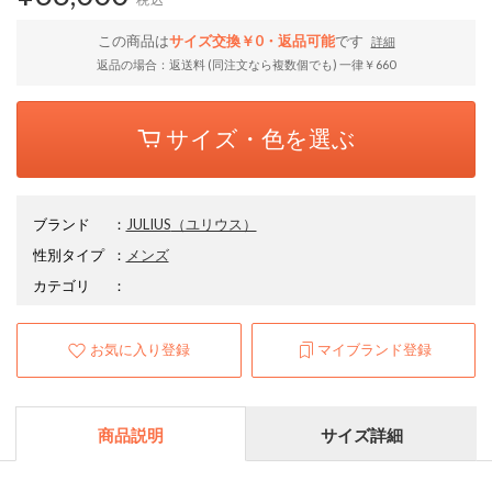
この商品は
サイズ交換￥0・返品可能
です
詳細
返品の場合：返送料 (同注文なら複数個でも) 一律￥660
サイズ・色を選ぶ
ブランド
：
JULIUS
（ユリウス）
性別タイプ
：
メンズ
カテゴリ
：
お気に入り登録
マイブランド登録
商品説明
サイズ詳細