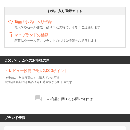
お気に入り登録ガイド
商品
のお気に入り登録
再入荷やセール開始、残り１点の時にいち早くご連絡します
マイブランド
の登録
新商品やセール等、ブランドのお得な情報をお送りします
このアイテムへのお客様の声
レビュー投稿で最大
2,000
ポイント
※投稿は（対象商品の）ご購入者のみ可能
※投稿可能期間は商品出荷48時間後から30日間です
この商品に関するお問い合わせ
ブランド情報