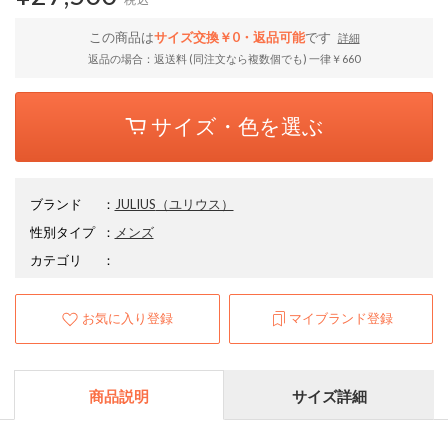
この商品は
サイズ交換￥0・返品可能
です
詳細
返品の場合：返送料 (同注文なら複数個でも) 一律￥660
サイズ・色を選ぶ
ブランド
：
JULIUS
（ユリウス）
性別タイプ
：
メンズ
カテゴリ
：
お気に入り登録
マイブランド登録
商品説明
サイズ詳細