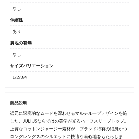
なし
伸縮性
あり
裏地の有無
なし
サイズバリエーション
1/2/3/4
商品説明
裾元に退廃的なムードを漂わせるマルチループデザインを施
した、JULIUSならではの美学が光るハーフスリーブトップ。
上質なコットンジャージー素材が、ブランド特有の細身かつ
ロングレングスのシルエットに快適な着心地をもたらしま