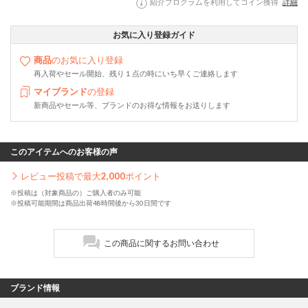
紹介プログラムを利用してコイン獲得
詳細
お気に入り登録ガイド
商品
のお気に入り登録
再入荷やセール開始、残り１点の時にいち早くご連絡します
マイブランド
の登録
新商品やセール等、ブランドのお得な情報をお送りします
このアイテムへのお客様の声
レビュー投稿で最大
2,000
ポイント
※投稿は（対象商品の）ご購入者のみ可能
※投稿可能期間は商品出荷48時間後から30日間です
この商品に関するお問い合わせ
ブランド情報