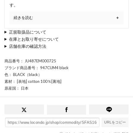
す。
続きを読む
正規取扱品について
在庫とお取り寄せについて
店舗在庫の確認方法
商品番号
： JU487EM000725
ブランド商品番号
： 947CUM4 black
色
： BLACK（black）
素材
： [表地] cotton 100％[裏地]
原産国
： 日本
URLをコピー