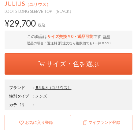
JULIUS
（ユリウス）
LOOTS LONG SLEEVE TOP （BLACK）
¥29,700
税込
この商品は
サイズ交換￥0・返品可能
です
詳細
返品の場合：返送料 (同注文なら複数個でも) 一律￥660
サイズ・色を選ぶ
ブランド
：
JULIUS
（ユリウス）
性別タイプ
：
メンズ
カテゴリ
：
お気に入り登録
マイブランド登録