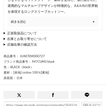
退廃的なマルチループデザインが特徴的な、JULIUSの世界観
を体現するロングスリーブカットソー。
続きを読む
正規取扱品について
在庫とお取り寄せについて
店舗在庫の確認方法
商品番号
： JU487EM000727
ブランド商品番号
： 947CUM3 black
色
： BLACK（black）
素材
： [表地] cotton 100％[裏地]
原産国
： 日本
URLをコピー