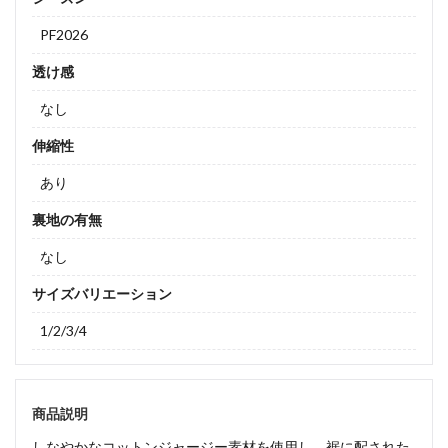
PF2026
透け感
なし
伸縮性
あり
裏地の有無
なし
サイズバリエーション
1/2/3/4
商品説明
しなやかなコットンジャージー素材を使用し、裾に配された