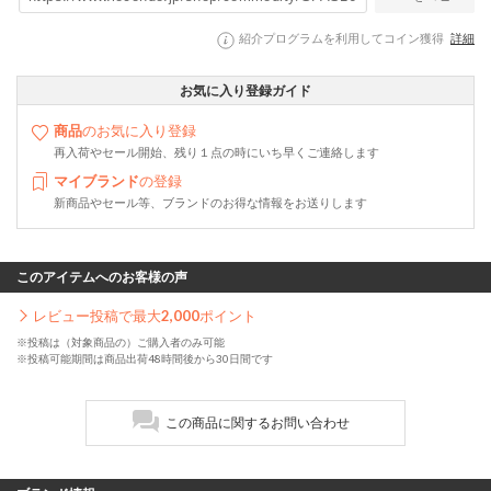
紹介プログラムを利用してコイン獲得
詳細
お気に入り登録ガイド
商品
のお気に入り登録
再入荷やセール開始、残り１点の時にいち早くご連絡します
マイブランド
の登録
新商品やセール等、ブランドのお得な情報をお送りします
このアイテムへのお客様の声
レビュー投稿で最大
2,000
ポイント
※投稿は（対象商品の）ご購入者のみ可能
※投稿可能期間は商品出荷48時間後から30日間です
この商品に関するお問い合わせ