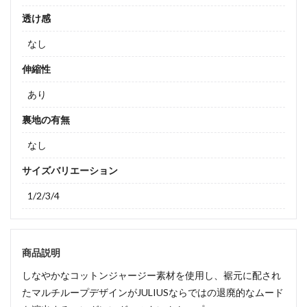
透け感
なし
伸縮性
あり
裏地の有無
なし
サイズバリエーション
1/2/3/4
商品説明
しなやかなコットンジャージー素材を使用し、裾元に配され
たマルチループデザインがJULIUSならではの退廃的なムード