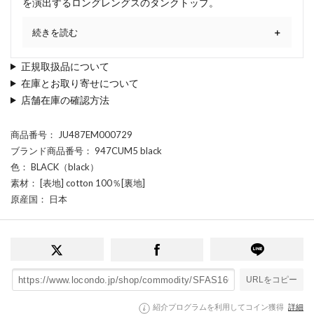
を演出するロングレングスのタンクトップ。
続きを読む
正規取扱品について
在庫とお取り寄せについて
店舗在庫の確認方法
商品番号
： JU487EM000729
ブランド商品番号
： 947CUM5 black
色
： BLACK（black）
素材
： [表地] cotton 100％[裏地]
原産国
： 日本
URLをコピー
紹介プログラムを利用してコイン獲得
詳細