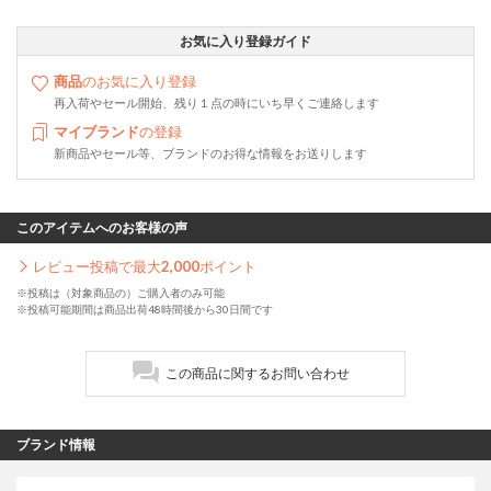
お気に入り登録ガイド
商品
のお気に入り登録
再入荷やセール開始、残り１点の時にいち早くご連絡します
マイブランド
の登録
新商品やセール等、ブランドのお得な情報をお送りします
このアイテムへのお客様の声
レビュー投稿で最大
2,000
ポイント
※投稿は（対象商品の）ご購入者のみ可能
※投稿可能期間は商品出荷48時間後から30日間です
この商品に関するお問い合わせ
ブランド情報