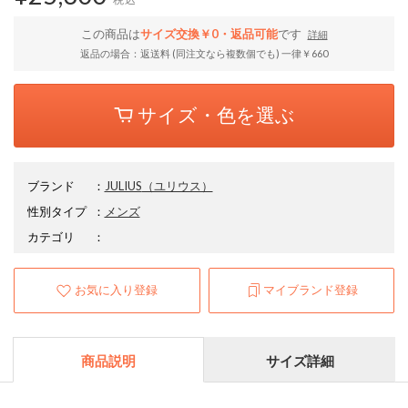
この商品は
サイズ交換￥0・返品可能
です
詳細
返品の場合：返送料 (同注文なら複数個でも) 一律￥660
サイズ・色を選ぶ
ブランド
：
JULIUS
（ユリウス）
性別タイプ
：
メンズ
カテゴリ
：
お気に入り登録
マイブランド登録
商品説明
サイズ詳細