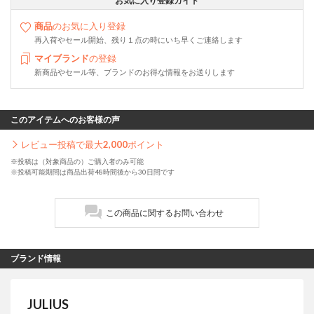
お気に入り登録ガイド
商品
のお気に入り登録
再入荷やセール開始、残り１点の時にいち早くご連絡します
マイブランド
の登録
新商品やセール等、ブランドのお得な情報をお送りします
このアイテムへのお客様の声
レビュー投稿で最大
2,000
ポイント
※投稿は（対象商品の）ご購入者のみ可能
※投稿可能期間は商品出荷48時間後から30日間です
この商品に関するお問い合わせ
ブランド情報
JULIUS