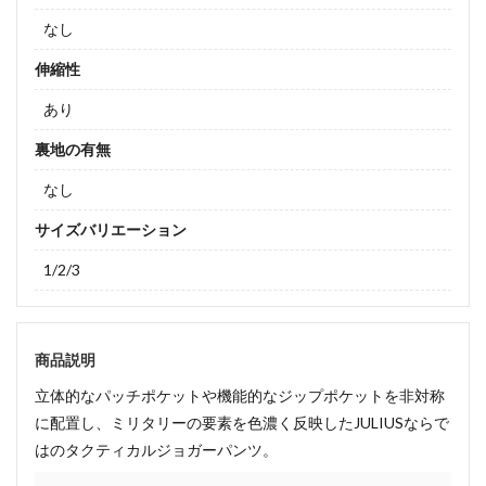
なし
伸縮性
あり
裏地の有無
なし
サイズバリエーション
1/2/3
商品説明
立体的なパッチポケットや機能的なジップポケットを非対称
に配置し、ミリタリーの要素を色濃く反映したJULIUSならで
はのタクティカルジョガーパンツ。