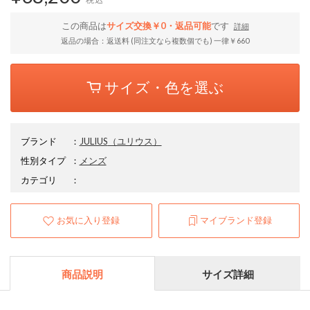
この商品は
サイズ交換￥0・返品可能
です
詳細
返品の場合：返送料 (同注文なら複数個でも) 一律￥660
サイズ・色を選ぶ
ブランド
：
JULIUS
（ユリウス）
性別タイプ
：
メンズ
カテゴリ
：
お気に入り登録
マイブランド登録
商品説明
サイズ詳細