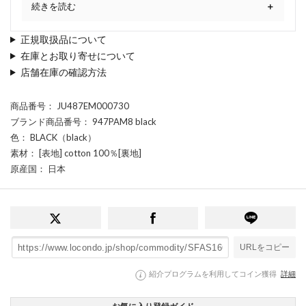
続きを読む
正規取扱品について
在庫とお取り寄せについて
店舗在庫の確認方法
商品番号
： JU487EM000730
ブランド商品番号
： 947PAM8 black
色
： BLACK（black）
素材
： [表地] cotton 100％[裏地]
原産国
： 日本
URLをコピー
紹介プログラムを利用してコイン獲得
詳細