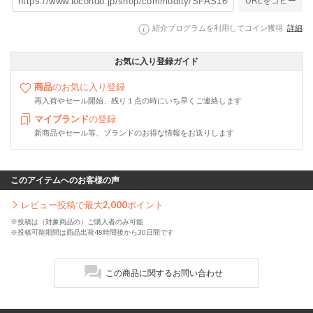
URLをコピー
紹介プログラムを利用してコイン獲得
詳細
お気に入り登録ガイド
商品
のお気に入り登録
再入荷やセール開始、残り１点の時にいち早くご連絡します
マイブランド
の登録
新商品やセール等、ブランドのお得な情報をお送りします
このアイテムへのお客様の声
レビュー投稿で最大
2,000
ポイント
※投稿は（対象商品の）ご購入者のみ可能
※投稿可能期間は商品出荷48時間後から30日間です
この商品に関するお問い合わせ