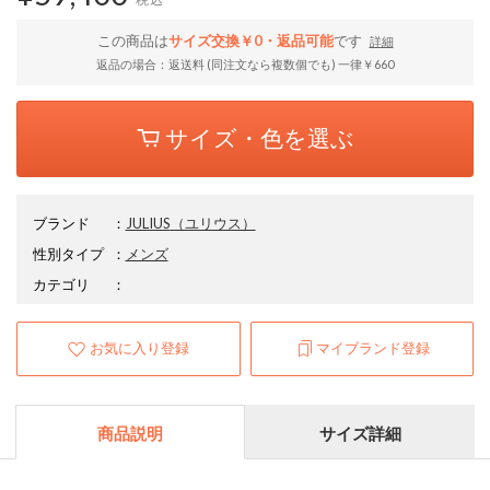
この商品は
サイズ交換￥0・返品可能
です
詳細
返品の場合：返送料 (同注文なら複数個でも) 一律￥660
サイズ・色を選ぶ
ブランド
：
JULIUS
（ユリウス）
性別タイプ
：
メンズ
カテゴリ
：
お気に入り登録
マイブランド登録
商品説明
サイズ詳細