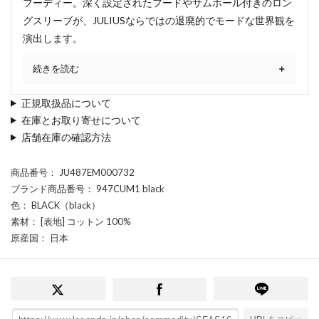
フーディー。深く設定されたフードやサムホール付きのロン
グスリーブが、JULIUSならではの退廃的でモードな世界観を
演出します。
続きを読む
正規取扱品について
在庫とお取り寄せについて
店舗在庫の確認方法
商品番号
： JU487EM000732
ブランド商品番号
： 947CUM1 black
色
： BLACK（black）
素材
： [表地] コットン 100%
原産国
： 日本