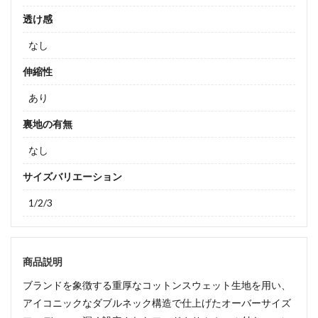
透け感
なし
伸縮性
あり
裏地の有無
なし
サイズバリエーション
1/2/3
商品説明
ブランドを象徴する重厚なコットンスウェット生地を用い、
アイコニックなダブルネック構造で仕上げたオーバーサイズ