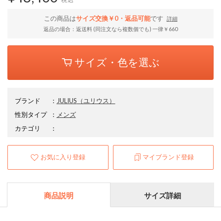
この商品は
サイズ交換￥0・返品可能
です
詳細
返品の場合：返送料 (同注文なら複数個でも) 一律￥660
サイズ・色を選ぶ
ブランド
：
JULIUS
（ユリウス）
性別タイプ
：
メンズ
カテゴリ
：
お気に入り登録
マイブランド登録
商品説明
サイズ詳細