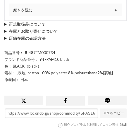
続きを読む
正規取扱品について
在庫とお取り寄せについて
店舗在庫の確認方法
商品番号
： JU487EM000734
ブランド商品番号
： 947PAM10 black
色
： BLACK（black）
素材
： [表地] cotton 100% polyester 8% polyurethane2%[裏地]
原産国
： 日本
URLをコピー
紹介プログラムを利用してコイン獲得
詳細