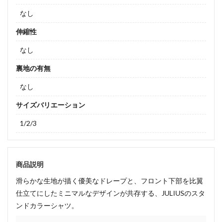
なし
伸縮性
なし
裏地の有無
なし
サイズバリエーション
1/2/3
商品説明
滑らかな生地が描く優美なドレープと、フロント下部を比翼
仕立てにしたミニマルなデザインが共存する、JULIUSのスタ
ンドカラーシャツ。