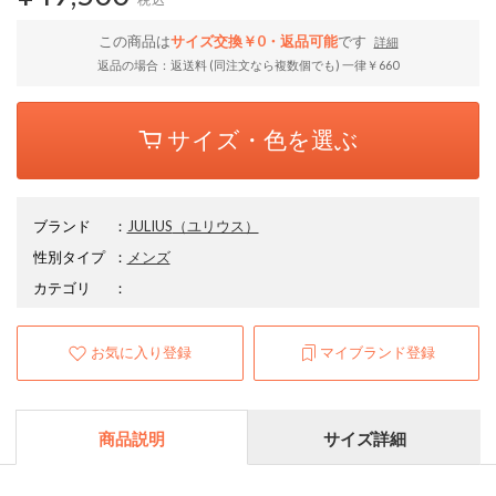
この商品は
サイズ交換￥0・返品可能
です
詳細
返品の場合：返送料 (同注文なら複数個でも) 一律￥660
サイズ・色を選ぶ
ブランド
：
JULIUS
（ユリウス）
性別タイプ
：
メンズ
カテゴリ
：
お気に入り登録
マイブランド登録
商品説明
サイズ詳細