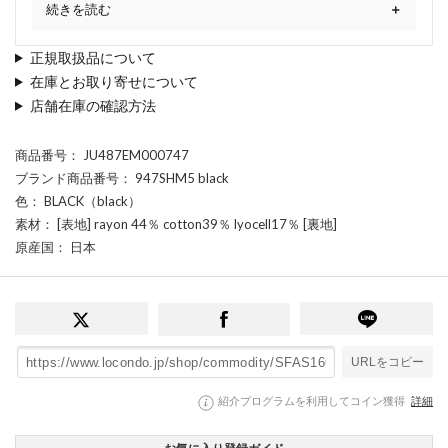
続きを読む
正規取扱品について
在庫とお取り寄せについて
店舗在庫の確認方法
商品番号
： JU487EM000747
ブランド商品番号
： 947SHM5 black
色
： BLACK（black）
素材
： [表地] rayon 44％ cotton39％ lyocell17％ [裏地]
原産国
： 日本
URLをコピー
紹介プログラムを利用してコイン獲得
詳細