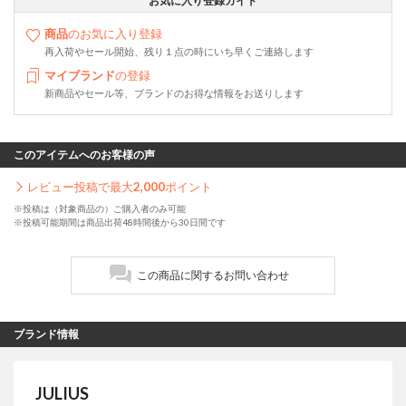
お気に入り登録ガイド
商品
のお気に入り登録
再入荷やセール開始、残り１点の時にいち早くご連絡します
マイブランド
の登録
新商品やセール等、ブランドのお得な情報をお送りします
このアイテムへのお客様の声
レビュー投稿で最大
2,000
ポイント
※投稿は（対象商品の）ご購入者のみ可能
※投稿可能期間は商品出荷48時間後から30日間です
この商品に関するお問い合わせ
ブランド情報
JULIUS