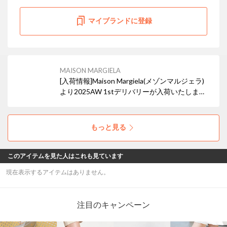
マイブランドに登録
MAISON MARGIELA
[入荷情報]Maison Margiela(メゾンマルジェラ)
より2025AW 1stデリバリーが入荷いたしまし
た！ 今回のデリバリーでは大人気のグラムスラ
ムシリーズをはじめとした財布6型,カードケー
ス1型,バッグ1型の計8型が入荷いたしました。
もっと見る
このアイテムを見た人はこれも見ています
現在表示するアイテムはありません。
注目のキャンペーン