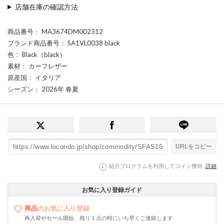
店舗在庫の確認方法
商品番号
： MA3674DM002312
ブランド商品番号
： SA1VL0038 black
色
： Black（black）
素材
： カーフレザー
原産国
： イタリア
シーズン
： 2026年 春夏
URLをコピー
紹介プログラムを利用してコイン獲得
詳細
お気に入り登録ガイド
商品
のお気に入り登録
再入荷やセール開始、残り１点の時にいち早くご連絡します