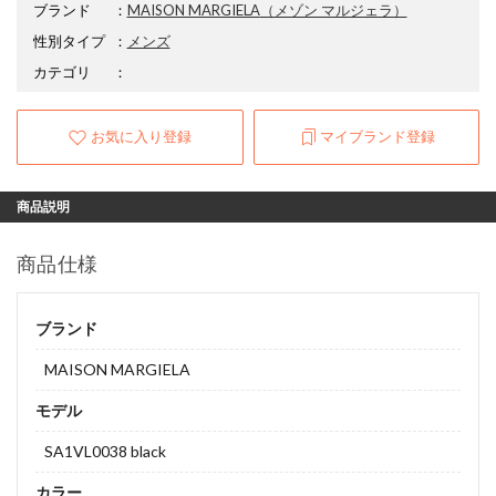
ブランド
：
MAISON MARGIELA
（メゾン マルジェラ）
性別タイプ
：
メンズ
カテゴリ
：
お気に入り登録
マイブランド登録
商品説明
商品仕様
ブランド
MAISON MARGIELA
モデル
SA1VL0038 black
カラー