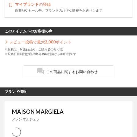
マイブランド
の登録
新商品やセール等、ブランドのお得な情報をお送りします
このアイテムへのお客様の声
レビュー投稿で最大
2,000
ポイント
※投稿は（対象商品の）ご購入者のみ可能
※投稿可能期間は商品出荷48時間後から30日間です
この商品に関するお問い合わせ
ブランド情報
MAISON MARGIELA
メゾン マルジェラ