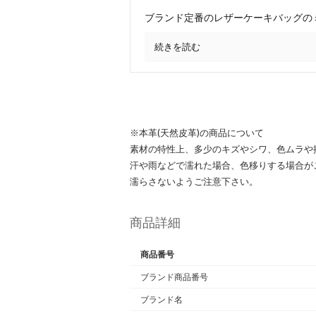
ブランド定番のレザーケーキバッグの
続きを読む
※本革(天然皮革)の商品について
素材の特性上、多少のキズやシワ、色ムラや
汗や雨などで濡れた場合、色移りする場合が
濡らさないようご注意下さい。
商品詳細
商品番号
ブランド商品番号
ブランド名