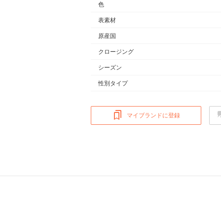
色
表素材
原産国
クロージング
シーズン
性別タイプ
マイブランドに登録