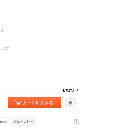
税込
します
お気に入り
URLをコピー