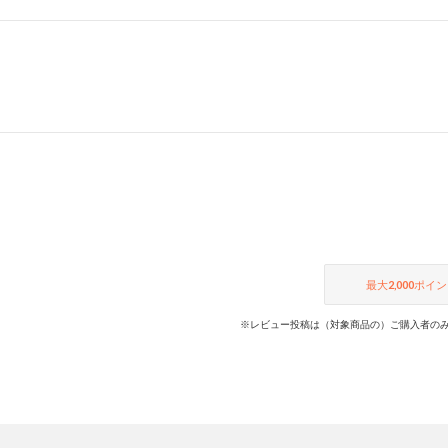
最大
2,000
ポイン
※レビュー投稿は（対象商品の）ご購入者のみ