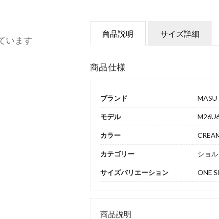
商品説明
サイズ詳細
ています
商品仕様
ブランド
MASU
モデル
M26U6
カラー
CREA
カテゴリー
ショル
サイズバリエーション
ONE S
商品説明