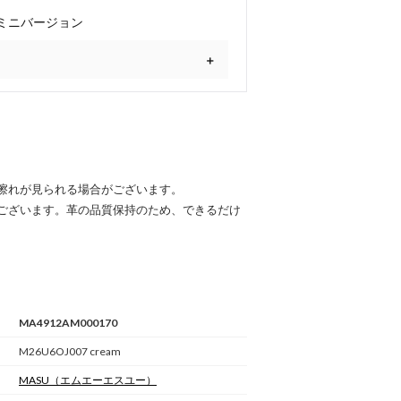
ミニバージョン
擦れが見られる場合がございます。
ございます。革の品質保持のため、できるだけ
MA4912AM000170
M26U6OJ007 cream
MASU
（エムエーエスユー）