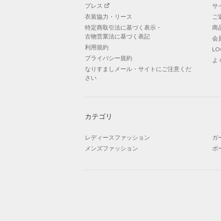
プレス
サ
衣装協力・リース
ご
特定商取引法に基づく表示・
商
古物営業法に基づく表記
会
利用規約
L
プライバシー規約
よ
なりすましメール・サイトにご注意くだ
さい
カテゴリ
レディースファッション
ガ
メンズファッション
ボ