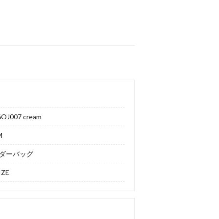
OJ007 cream
M
ダーバッグ
IZE