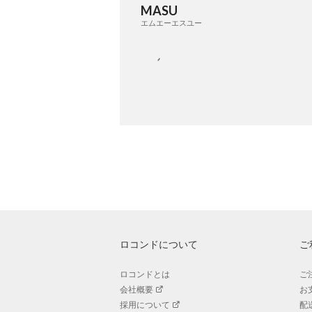
MASU
エムエーエスユー
ロコンドについて
ご
ロコンドとは
ご
会社概要
お
採用について
配