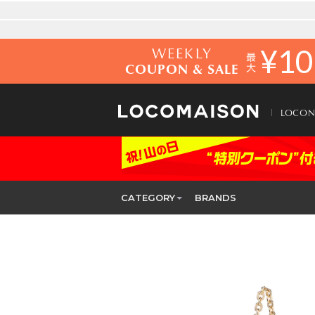
WEEKLY
¥
10
COUPON & SALE
LOCO
CATEGORY
BRANDS