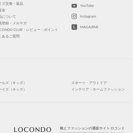
イズ交換・返品
YouTube
返金
Instagram
品について
員登録・メルマガ
MAGAZINE
OCONDO CLUB・レビュー・ポイント
くあるご質問
ールズ（キッズ）
スポーツ・アウトドア
ーイズ（キッズ）
インテリア・ホームファッション
靴とファッションの通販サイト ロコンド
Copyright © JADE GROUP,Inc. All Rights Reserved