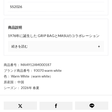
SS2026
商品説明
1976年に誕生した GRIP BAGとMASUのコラボレーション
続きを読む
商品番号
： MA4912AM000187
ブランド商品番号
： 93070 warm white
色
： Warm White（warm white）
原産国
： 中国
シーズン
： 2026年 春夏