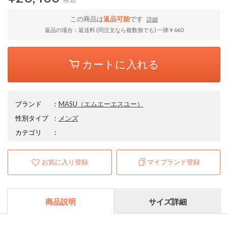
この商品は
返品可能
です
詳細
返品の場合：返送料 (同注文なら複数個でも) 一律￥660
カートに入れる
ブランド
：
MASU
（エムエーエスユー）
性別タイプ
：
メンズ
カテゴリ
：
お気に入り登録
マイブランド登録
商品説明
サイズ詳細