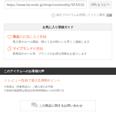
URLをコピー
紹介プログラムを利用してコイン獲得
詳細
お気に入り登録ガイド
商品
のお気に入り登録
再入荷やセール開始、残り１点の時にいち早くご連絡します
マイブランド
の登録
新商品やセール等、ブランドのお得な情報をお送りします
このアイテムへのお客様の声
レビュー投稿で最大
2,000
ポイント
※投稿は（対象商品の）ご購入者のみ可能
※投稿可能期間は商品出荷48時間後から30日間です
この商品に関するお問い合わせ