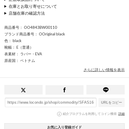
在庫とお取り寄せについて
店舗在庫の確認方法
商品番号
： OO4843BW00110
ブランド商品番号
： OOriginal black
色
： black
靴幅
： E（普通）
表素材
： ラバー・EVA
原産国
： ベトナム
さらに詳しい情報を表示
URLをコピー
紹介プログラムを利用してコイン獲得
詳細
お気に入り登録ガイド