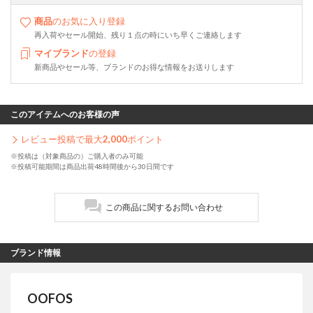
商品
のお気に入り登録
再入荷やセール開始、残り１点の時にいち早くご連絡します
マイブランド
の登録
新商品やセール等、ブランドのお得な情報をお送りします
このアイテムへのお客様の声
レビュー投稿で最大
2,000
ポイント
※投稿は（対象商品の）ご購入者のみ可能
※投稿可能期間は商品出荷48時間後から30日間です
この商品に関するお問い合わせ
ブランド情報
OOFOS