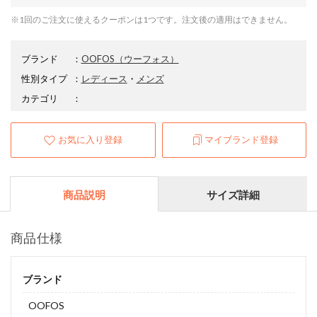
※1回のご注文に使えるクーポンは1つです。注文後の適用はできません。
ブランド
：
OOFOS
（ウーフォス）
性別タイプ
：
レディース
・
メンズ
カテゴリ
：
お気に入り登録
マイブランド登録
商品説明
サイズ詳細
商品仕様
ブランド
OOFOS