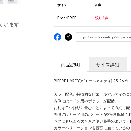
サイズ
在庫
Free/FREE
残り1点
ています
商品説明
サイズ詳細
PIERRE HARDY(ピエールアルディ) 25-26 Autumn 
カラー配色が特徴的なピエールアルディのコ
内側にはコイン用のポケットが配備。
お札は二つ折りに畳むことによって収納可能
外側にはカード用のポケットが2箇所配備さ
ッグにも収まる大きさと使い勝手のよいウォ
カラーバリエーションも豊富に揃っているの