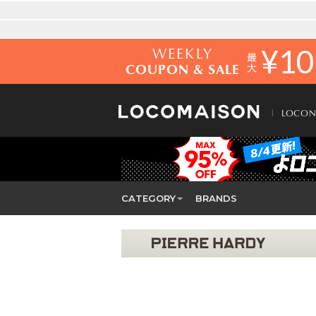
WEEKLY
¥
10
COUPON & SALE
LOCO
CATEGORY
BRANDS