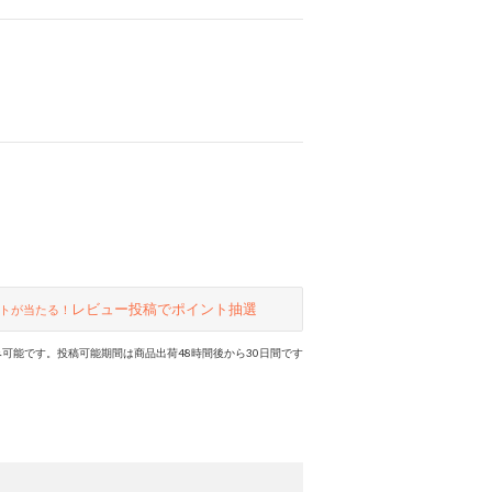
レビュー投稿でポイント抽選
トが当たる！
可能です。投稿可能期間は商品出荷48時間後から30日間です