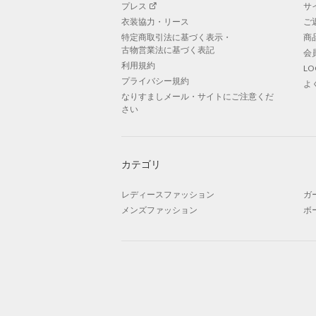
プレス
サ
衣装協力・リース
ご
特定商取引法に基づく表示・
商
古物営業法に基づく表記
会
利用規約
L
プライバシー規約
よ
なりすましメール・サイトにご注意くだ
さい
カテゴリ
レディースファッション
ガ
メンズファッション
ボ