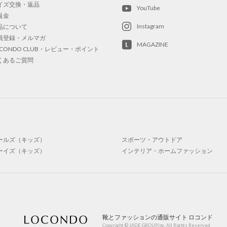
イズ交換・返品
YouTube
返金
Instagram
品について
員登録・メルマガ
MAGAZINE
OCONDO CLUB・レビュー・ポイント
くあるご質問
ールズ（キッズ）
スポーツ・アウトドア
ーイズ（キッズ）
インテリア・ホームファッション
靴とファッションの通販サイト ロコンド
Copyright © JADE GROUP,Inc. All Rights Reserved