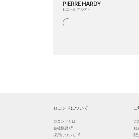
PIERRE HARDY
ピエール アルディ
ロコンドについて
ご
ロコンドとは
ご
会社概要
お
採用について
配