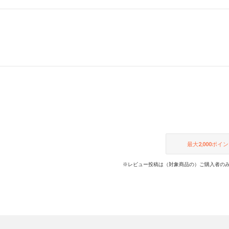
最大
2,000
ポイン
※レビュー投稿は（対象商品の）ご購入者のみ