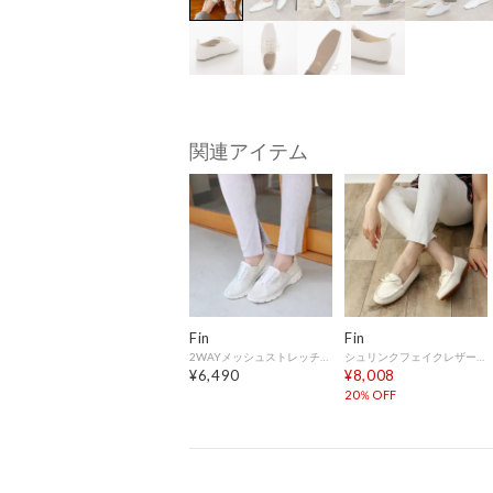
関連アイテム
Fin
Fin
2WAYメッシュストレッチスニーカー【低反発スポンジ入り】 （アイボリー）
シュリンクフェイクレザーモカシン【低反発スポンジ入り】 （アイボリー）
¥6,490
¥8,008
20％OFF