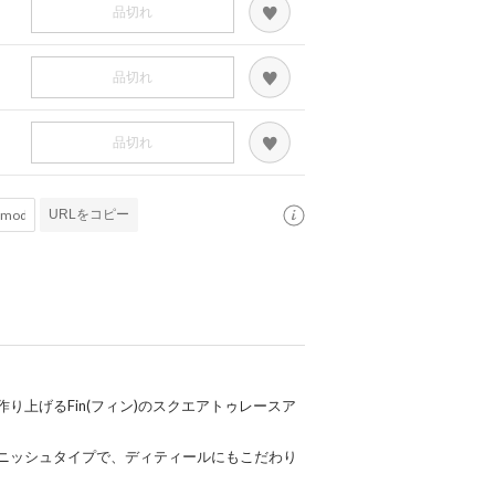
品切れ
品切れ
品切れ
URLをコピー
り上げるFin(フィン)のスクエアトゥレースア
ニッシュタイプで、ディティールにもこだわり