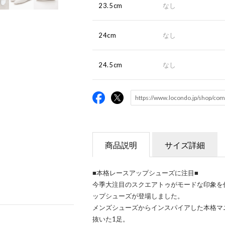
23.5cm
なし
24cm
なし
24.5cm
なし
商品説明
サイズ詳細
■本格レースアップシューズに注目■
今季大注目のスクエアトゥがモードな印象を作
ップシューズが登場しました。
メンズシューズからインスパイアした本格マ
抜いた1足。