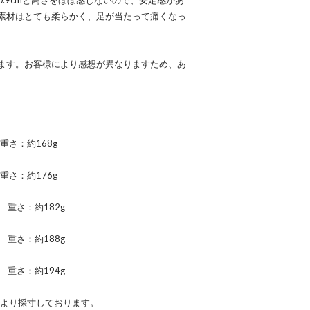
.9cmと高さをほぼ感じないので、安定感があ
素材はとても柔らかく、足が当たって痛くなっ
ます。お客様により感想が異なりますため、あ
重さ：約168g
重さ：約176g
 重さ：約182g
 重さ：約188g
 重さ：約194g
により採寸しております。