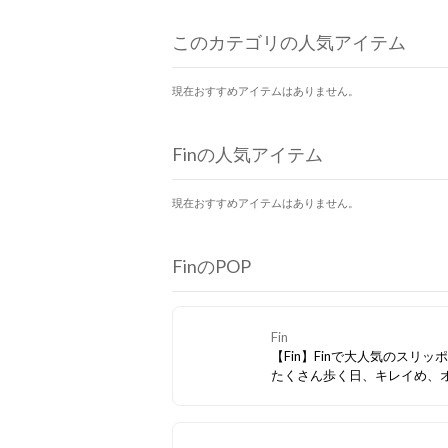
このカテゴリの人気アイテム
現在おすすめアイテムはありません。
Finの人気アイテム
現在おすすめアイテムはありません。
FinのPOP
Fin
【Fin】Finで大人気のスリッ
たくさん歩く日、キレイめ、
スやカジュアルにも♪ 多数の
ンを取り揃えています。 毎日
ディネートの仕上げに是非チ