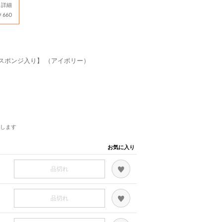
詳細
660
スポンジ入り】 （アイボリー）
します
お気に入り
品切れ
品切れ