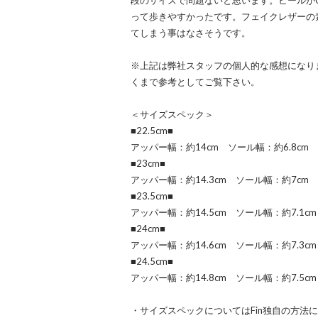
段のサイズで問題ないと思います。ヒールが0
って歩きやすかったです。フェイクレザーの
てしまう事はなさそうです。
※上記は弊社スタッフの個人的な感想になり
くまで参考としてご覧下さい。
＜サイズスペック＞
■22.5cm■
アッパー幅：約14cm ソール幅：約6.8cm 
■23cm■
アッパー幅：約14.3cm ソール幅：約7cm 
■23.5cm■
アッパー幅：約14.5cm ソール幅：約7.1cm
■24cm■
アッパー幅：約14.6cm ソール幅：約7.3cm
■24.5cm■
アッパー幅：約14.8cm ソール幅：約7.5cm
・サイズスペックについてはFin独自の方法