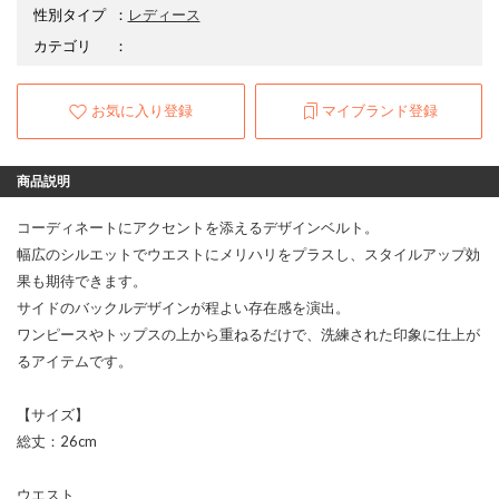
性別タイプ
：
レディース
カテゴリ
：
お気に入り登録
マイブランド登録
商品説明
コーディネートにアクセントを添えるデザインベルト。
幅広のシルエットでウエストにメリハリをプラスし、スタイルアップ効
果も期待できます。
サイドのバックルデザインが程よい存在感を演出。
ワンピースやトップスの上から重ねるだけで、洗練された印象に仕上が
るアイテムです。
【サイズ】
総丈：26cm
ウエスト