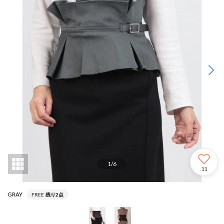
1
/
6
11
GRAY
FREE
残り2点