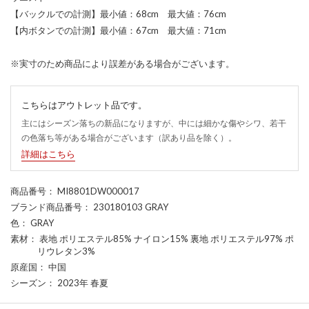
【バックルでの計測】最小値：68cm 最大値：76cm
【内ボタンでの計測】最小値：67cm 最大値：71cm
※実寸のため商品により誤差がある場合がございます。
こちらはアウトレット品です。
主にはシーズン落ちの新品になりますが、中には細かな傷やシワ、若干
の色落ち等がある場合がございます（訳あり品を除く）。
詳細はこちら
商品番号
： MI8801DW000017
ブランド商品番号
： 230180103 GRAY
色
： GRAY
素材
： 表地 ポリエステル85% ナイロン15% 裏地 ポリエステル97% ポ
リウレタン3%
原産国
： 中国
シーズン
： 2023年 春夏