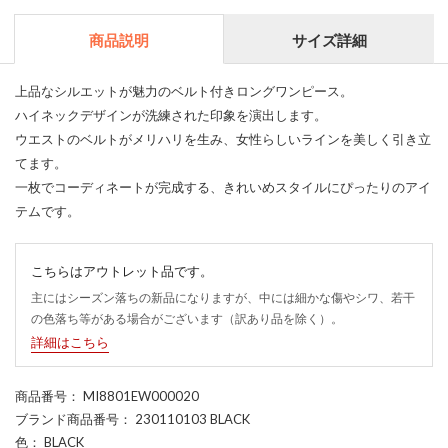
商品説明
サイズ詳細
上品なシルエットが魅力のベルト付きロングワンピース。
ハイネックデザインが洗練された印象を演出します。
ウエストのベルトがメリハリを生み、女性らしいラインを美しく引き立
てます。
一枚でコーディネートが完成する、きれいめスタイルにぴったりのアイ
テムです。
こちらはアウトレット品です。
主にはシーズン落ちの新品になりますが、中には細かな傷やシワ、若干
の色落ち等がある場合がございます（訳あり品を除く）。
詳細はこちら
商品番号
： MI8801EW000020
ブランド商品番号
： 230110103 BLACK
色
： BLACK