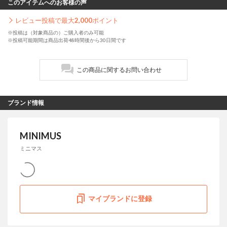
このアイテムへのお客様の声
レビュー投稿で最大
2,000
ポイント
※投稿は（対象商品の）ご購入者のみ可能
※投稿可能期間は商品出荷48時間後から30日間です
この商品に関するお問い合わせ
ブランド情報
MINIMUS
ミニマス
マイブランドに登録