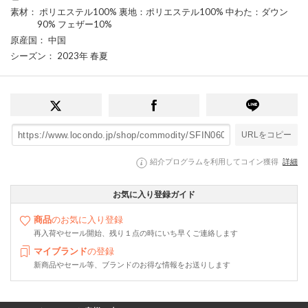
素材
： ポリエステル100% 裏地：ポリエステル100% 中わた：ダウン
90% フェザー10%
原産国
： 中国
シーズン
： 2023年 春夏
URLをコピー
紹介プログラムを利用してコイン獲得
詳細
お気に入り登録ガイド
商品
のお気に入り登録
再入荷やセール開始、残り１点の時にいち早くご連絡します
マイブランド
の登録
新商品やセール等、ブランドのお得な情報をお送りします