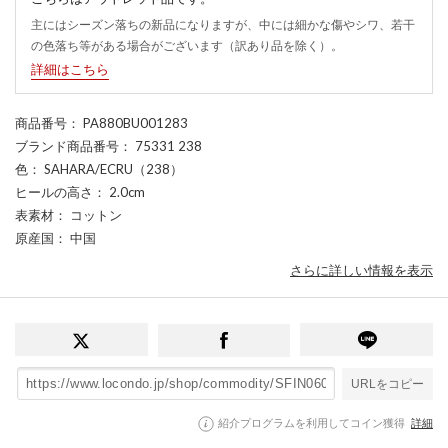
主にはシーズン落ちの新品になりますが、中には細かな傷やシワ、若干
の色落ち等がある場合がございます（訳あり品を除く）。
詳細はこちら
商品番号
： PA880BU001283
ブランド商品番号
： 75331 238
色
： SAHARA/ECRU（238）
ヒールの高さ
： 2.0cm
表素材
： コットン
原産国
： 中国
さらに詳しい情報を表示
URLをコピー
紹介プログラムを利用してコイン獲得
詳細