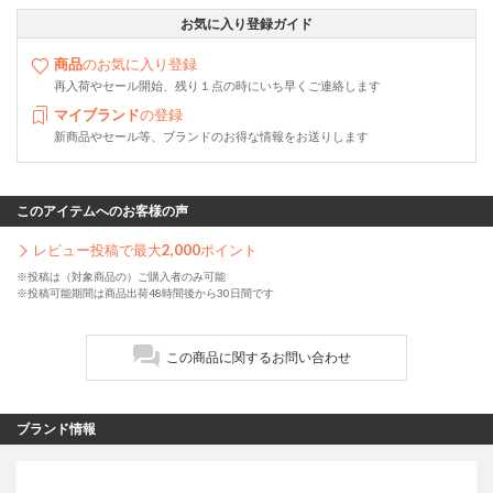
お気に入り登録ガイド
商品
のお気に入り登録
再入荷やセール開始、残り１点の時にいち早くご連絡します
マイブランド
の登録
新商品やセール等、ブランドのお得な情報をお送りします
このアイテムへのお客様の声
レビュー投稿で最大
2,000
ポイント
※投稿は（対象商品の）ご購入者のみ可能
※投稿可能期間は商品出荷48時間後から30日間です
この商品に関するお問い合わせ
ブランド情報