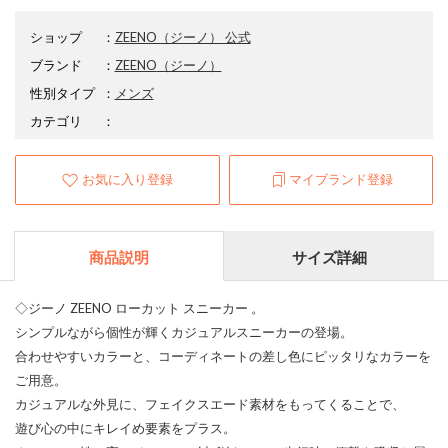
ショップ
：
ZEENO（ジーノ） 公式
ブランド
：
ZEENO
（ジーノ）
性別タイプ
：
メンズ
カテゴリ
：
お気に入り登録
マイブランド登録
商品説明
サイズ詳細
◇ジーノ ZEENO ローカット スニーカー 。
シンプルながら個性が輝くカジュアルスニーカーの登場。
合わせやすいカラーと、コーディネートの差し色にピッタリなカラーを
ご用意。
カジュアルな外見に、フェイクスエード素材をもってくることで、
遊び心の中にキレイめ要素をプラス。