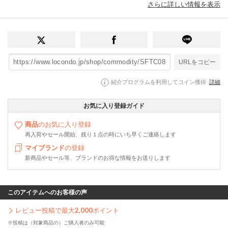
さらに詳しい情報を表示
URLをコピー
紹介プログラムを利用してコイン獲得
詳細
お気に入り登録ガイド
商品
のお気に入り登録
再入荷やセール開始、残り１点の時にいち早くご連絡します
マイブランド
の登録
新商品やセール等、ブランドのお得な情報をお送りします
このアイテムへのお客様の声
レビュー投稿で最大
2,000
ポイント
※投稿は（対象商品の）ご購入者のみ可能