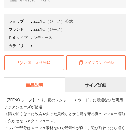
ショップ
：
ZEENO（ジーノ） 公式
ブランド
：
ZEENO
（ジーノ）
性別タイプ
：
レディース
カテゴリ
：
お気に入り登録
マイブランド登録
商品説明
サイズ詳細
【ZEENO ジーノ】より、夏のレジャー・アウトドアに最適な水陸両用
アクアシューズが登場！
太陽で熱くなった砂浜や尖った貝殻などから足を守る夏のレジャー活動
に欠かせないアクアシューズ。
アッパー部分はメッシュ素材なので通気性が良く、遊び終わったら軽く