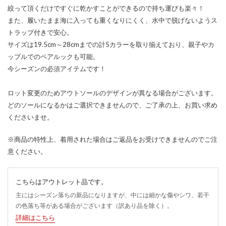
絞って頂くだけですぐに乾かすことができるので持ち運びも楽々！
また、履いたまま海に入っても重くなりにくく、水中で脱げないようス
トラップ付きで安心。
サイズは19.5cm～28cmまでの計5カラーを取り揃えており、親子やカ
ップルでのペアルックも可能。
今シーズンの必須アイテムです！
ロット変更のためアウトソールのデザインが異なる場合がございます。
どのソールになるかはご選択できませんので、ご了承の上、お買い求め
くださいませ。
※商品の特性上、着用された場合はご返品をお受けできませんのでご注
意ください。
こちらはアウトレット品です。
主にはシーズン落ちの新品になりますが、中には細かな傷やシワ、若干
の色落ち等がある場合がございます（訳あり品を除く）。
詳細はこちら