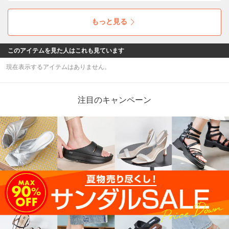
す。 サルエルパンツやアラジンパンツなどのエ
スニック系から、デニムやハーフパンツの使い
もっと見る
やすいアイテムにも、合わせやすいサンダルで
す。
このアイテムを見た人はこれも見ています
現在表示するアイテムはありません。
注目のキャンペーン