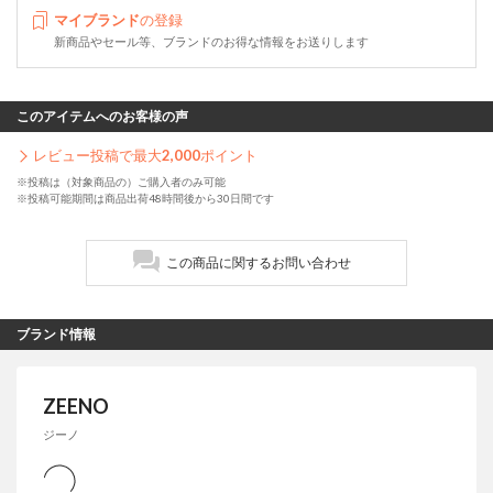
マイブランド
の登録
新商品やセール等、ブランドのお得な情報をお送りします
このアイテムへのお客様の声
レビュー投稿で最大
2,000
ポイント
※投稿は（対象商品の）ご購入者のみ可能
※投稿可能期間は商品出荷48時間後から30日間です
この商品に関するお問い合わせ
ブランド情報
ZEENO
ジーノ