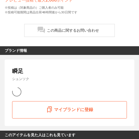
レビュー投稿で最大
2,000
ポイント
※投稿は（対象商品の）ご購入者のみ可能
※投稿可能期間は商品出荷48時間後から30日間です
この商品に関するお問い合わせ
ブランド情報
瞬足
シュンソク
マイブランドに登録
このアイテムを見た人はこれも見ています