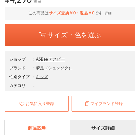
税込
この商品は
サイズ交換￥0・返品￥0
です
詳細
サイズ・色を選ぶ
ショップ
：
ASBee アスビー
ブランド
：
瞬足
（シュンソク）
性別タイプ
：
キッズ
カテゴリ
：
お気に入り登録
マイブランド登録
商品説明
サイズ詳細