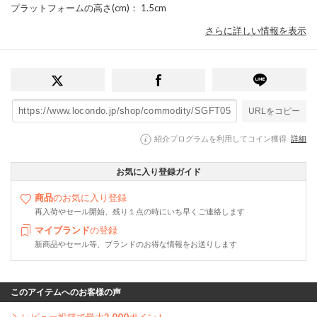
プラットフォームの高さ(cm)
： 1.5cm
さらに詳しい情報を表示
URLをコピー
紹介プログラムを利用してコイン獲得
詳細
お気に入り登録ガイド
商品
のお気に入り登録
再入荷やセール開始、残り１点の時にいち早くご連絡します
マイブランド
の登録
新商品やセール等、ブランドのお得な情報をお送りします
このアイテムへのお客様の声