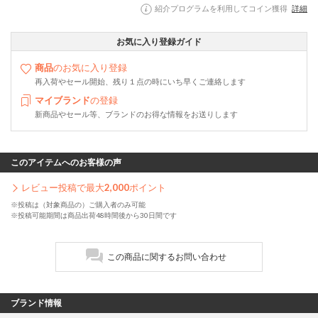
紹介プログラムを利用してコイン獲得
詳細
お気に入り登録ガイド
商品
のお気に入り登録
再入荷やセール開始、残り１点の時にいち早くご連絡します
マイブランド
の登録
新商品やセール等、ブランドのお得な情報をお送りします
このアイテムへのお客様の声
レビュー投稿で最大
2,000
ポイント
※投稿は（対象商品の）ご購入者のみ可能
※投稿可能期間は商品出荷48時間後から30日間です
この商品に関するお問い合わせ
ブランド情報