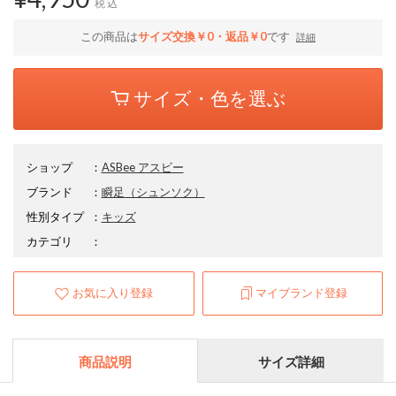
税込
この商品は
サイズ交換￥0・返品￥0
です
詳細
サイズ・色を選ぶ
ショップ
：
ASBee アスビー
ブランド
：
瞬足
（シュンソク）
性別タイプ
：
キッズ
カテゴリ
：
お気に入り登録
マイブランド登録
商品説明
サイズ詳細