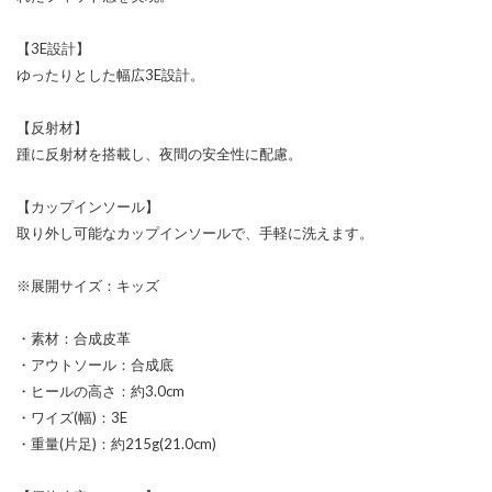
【3E設計】
ゆったりとした幅広3E設計。
【反射材】
踵に反射材を搭載し、夜間の安全性に配慮。
【カップインソール】
取り外し可能なカップインソールで、手軽に洗えます。
※展開サイズ：キッズ
・素材：合成皮革
・アウトソール：合成底
・ヒールの高さ：約3.0cm
・ワイズ(幅)：3E
・重量(片足)：約215g(21.0cm)