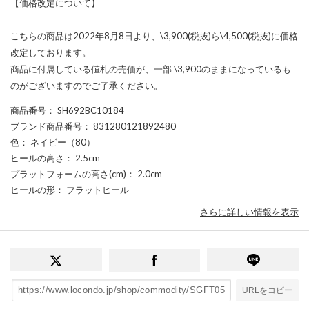
【価格改定について】
こちらの商品は2022年8月8日より、\3,900(税抜)ら\4,500(税抜)に価格
改定しております。
商品に付属している値札の売価が、一部 \3,900のままになっているも
のがございますのでご了承ください。
商品番号
： SH692BC10184
ブランド商品番号
： 831280121892480
色
： ネイビー（80）
ヒールの高さ
： 2.5cm
プラットフォームの高さ(cm)
： 2.0cm
ヒールの形
： フラットヒール
さらに詳しい情報を表示
URLをコピー