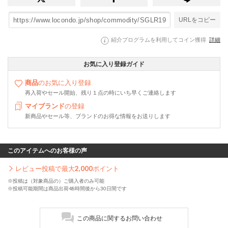
URLをコピー
紹介プログラムを利用してコイン獲得
詳細
お気に入り登録ガイド
商品
のお気に入り登録
再入荷やセール開始、残り１点の時にいち早くご連絡します
マイブランド
の登録
新商品やセール等、ブランドのお得な情報をお送りします
このアイテムへのお客様の声
レビュー投稿で最大
2,000
ポイント
※投稿は（対象商品の）ご購入者のみ可能
※投稿可能期間は商品出荷48時間後から30日間です
この商品に関するお問い合わせ