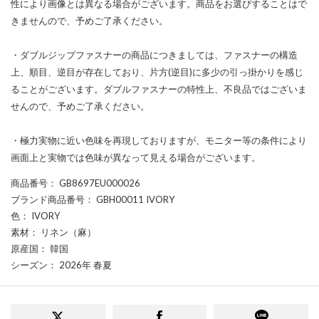
性により画像とは異なる場合がございます。商品をお選びすることはで
きませんので、予めご了承ください。
・ダブルジップファスナーの商品につきましては、ファスナーの構造
上、順目、逆目が存在しており、片方(逆目)に多少の引っ掛かりを感じ
ることがございます。ダブルファスナーの特性上、不良品ではございま
せんので、予めご了承ください。
・極力実物に近い色味を再現しておりますが、モニター等の条件により
画面上と実物では色味が異なって見える場合がございます。
商品番号
： GB8697EU000026
ブランド商品番号
： GBH00011 IVORY
色
： IVORY
素材
： リネン（麻）
原産国
： 韓国
シーズン
： 2026年 春夏