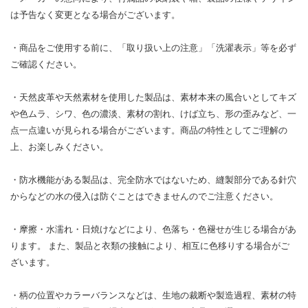
は予告なく変更となる場合がございます。
・商品をご使用する前に、「取り扱い上の注意」「洗濯表示」等を必ず
ご確認ください。
・天然皮革や天然素材を使用した製品は、素材本来の風合いとしてキズ
や色ムラ、シワ、色の濃淡、素材の割れ、けば立ち、形の歪みなど、一
点一点違いが見られる場合がございます。商品の特性としてご理解の
上、お楽しみください。
・防水機能がある製品は、完全防水ではないため、縫製部分である針穴
からなどの水の侵入は防ぐことはできませんのでご注意ください。
・摩擦・水濡れ・日焼けなどにより、色落ち・色褪せが生じる場合があ
ります。 また、製品と衣類の接触により、相互に色移りする場合がご
ざいます。
・柄の位置やカラーバランスなどは、生地の裁断や製造過程、素材の特