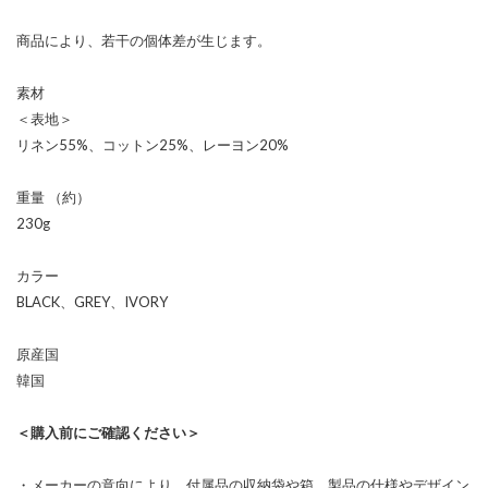
商品により、若干の個体差が生じます。
素材
＜表地＞
リネン55%、コットン25%、レーヨン20%
重量 （約）
230g
カラー
BLACK、GREY、IVORY
原産国
韓国
＜購入前にご確認ください＞
・メーカーの意向により、付属品の収納袋や箱、製品の仕様やデザイン