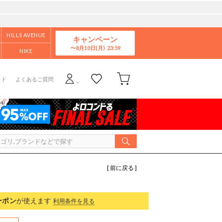
HILLS AVENUE
キャンペーン
8月10日(月)
NIKE
イド
よくあるご質問
[ 前に戻る ]
ーポン
が使えます
利用条件を見る