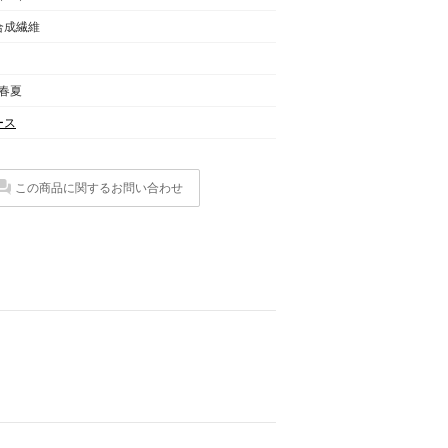
合成繊維
 春夏
ース
この商品に関するお問い合わせ