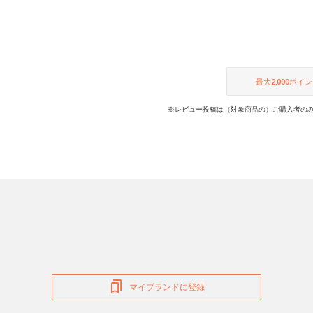
最大
2,000
ポイン
※レビュー投稿は（対象商品の）ご購入者のみ
マイブランドに登録