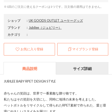
※1回のご注文に使えるクーポンは1つです。注文後の適用はできません。
ショップ
：
UK GOODS OUTLET ユーケーグッズ
ブランド
：
Jubilee
（ジュビリー）
カテゴリ
：
お気に入り登録
マイブランド登録
商品説明
サイズ詳細
JUBILEE BABY RPET DESIGN STYLE
赤ちゃんの笑顔は、世界で一番素敵な贈り物です。
私たちはその笑顔を大切にし、同時に地球の未来を考えました。
ペットボトルをリサイクルして得られたRPET素材で作られた、愛と環
境にやさしいスタイをお届けします。