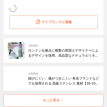
マイブランドに登録
Jubilee
ロンドンを拠点に複数の英国人デザイナーによ
るデザインを採用。高品質なナチュラルリネン
を使用したホームウェアブランド。有名なテキ
スタイルデザイナーとのコラボレーション作品
も多数、今後に注目のブランドです。
Jubilee
錆びにくい、傷がつきにくい 有名ブランドなど
でも採用される 高級ステンレス 素材【18-10】
を使用したカトラリー お得なセール中！ 新居
祝いなどのギフトやプレゼントにもおすすめで
す！
もっと見る