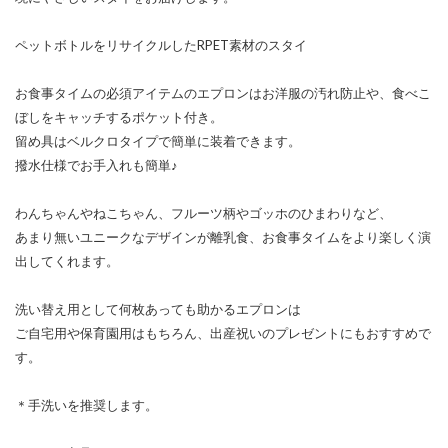
ペットボトルをリサイクルしたRPET素材のスタイ
お食事タイムの必須アイテムのエプロンはお洋服の汚れ防止や、食べこ
ぼしをキャッチするポケット付き。
留め具はベルクロタイプで簡単に装着できます。
撥水仕様でお手入れも簡単♪
わんちゃんやねこちゃん、フルーツ柄やゴッホのひまわりなど、
あまり無いユニークなデザインが離乳食、お食事タイムをより楽しく演
出してくれます。
洗い替え用として何枚あっても助かるエプロンは
ご自宅用や保育園用はもちろん、出産祝いのプレゼントにもおすすめで
す。
＊手洗いを推奨します。