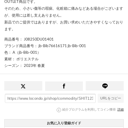
OUTLET商品です。
そのため、小さい傷等の瑕疵、化粧箱に痛みなどある場合がございます
が、使用には差し支えありません。
新品でのご提供ではありますが、お買い求めいただきやすくなっており
ます。
商品番号
： J08250DU01401
ブランド商品番号
： jb-Bib76616171 jb-Bib-001
色
： A（jb-Bib-001）
素材
： ポリエステル
シーズン
： 2023年 春夏
URLをコピー
紹介プログラムを利用してコイン獲得
詳細
お気に入り登録ガイド