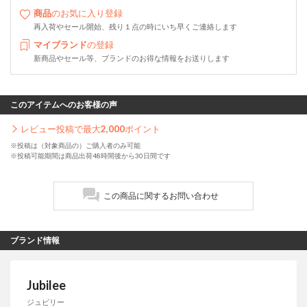
商品
のお気に入り登録
再入荷やセール開始、残り１点の時にいち早くご連絡します
マイブランド
の登録
新商品やセール等、ブランドのお得な情報をお送りします
このアイテムへのお客様の声
レビュー投稿で最大
2,000
ポイント
※投稿は（対象商品の）ご購入者のみ可能
※投稿可能期間は商品出荷48時間後から30日間です
この商品に関するお問い合わせ
ブランド情報
Jubilee
ジュビリー