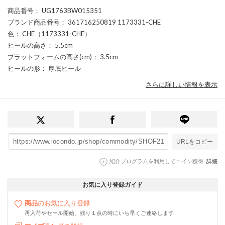
商品番号
： UG1763BW015351
ブランド商品番号
： 361716250819 1173331-CHE
色
： CHE（1173331-CHE）
ヒールの高さ
： 5.5cm
プラットフォームの高さ(cm)
： 3.5cm
ヒールの形
： 厚底ヒール
さらに詳しい情報を表示
URLをコピー
紹介プログラムを利用してコイン獲得
詳細
お気に入り登録ガイド
商品
のお気に入り登録
再入荷やセール開始、残り１点の時にいち早くご連絡します