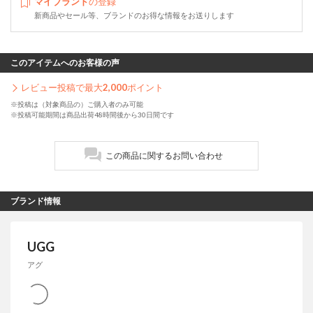
マイブランド
の登録
新商品やセール等、ブランドのお得な情報をお送りします
このアイテムへのお客様の声
レビュー投稿で最大
2,000
ポイント
※投稿は（対象商品の）ご購入者のみ可能
※投稿可能期間は商品出荷48時間後から30日間です
この商品に関するお問い合わせ
ブランド情報
UGG
アグ