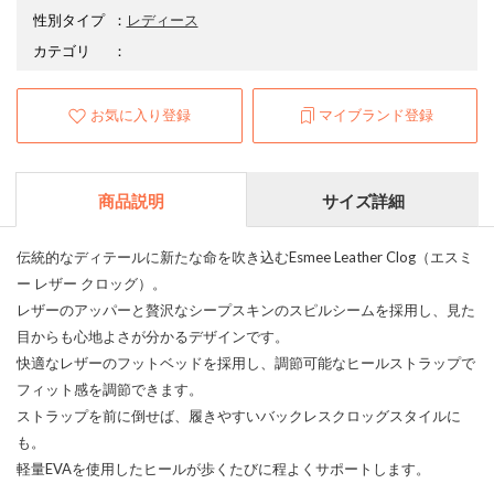
性別タイプ
：
レディース
カテゴリ
：
お気に入り登録
マイブランド登録
商品説明
サイズ詳細
伝統的なディテールに新たな命を吹き込むEsmee Leather Clog（エスミ
ー レザー クロッグ）。
レザーのアッパーと贅沢なシープスキンのスピルシームを採用し、見た
目からも心地よさが分かるデザインです。
快適なレザーのフットベッドを採用し、調節可能なヒールストラップで
フィット感を調節できます。
ストラップを前に倒せば、履きやすいバックレスクロッグスタイルに
も。
軽量EVAを使用したヒールが歩くたびに程よくサポートします。