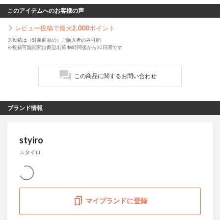
このアイテムへのお客様の声
レビュー投稿で最大
2,000
ポイント
※投稿は（対象商品の）ご購入者のみ可能
※投稿可能期間は商品出荷48時間後から30日間です
この商品に関するお問い合わせ
ブランド情報
styiro
スタイロ
マイブランドに登録