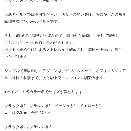
「サイズ選びでいつも失敗する…」
穴あきベルトでは不可能だった、あなたの願いを叶えるのが、この無段
階調整式ノンホールベルトです。
約1mm間隔での調整が可能なので、着用中も瞬時に、そして完璧に
「ちょうどいい」位置に合わせられます。
ベルトの締め付けによるストレスから解放され、毎日を快適にお過ごし
いただけます。
シンプルで無駄のないデザインは、ビジネススーツ、オフィスカジュア
ル、休日の私服まで、あらゆるファッションに馴染みます。
■サイズ ※各カラー名でサイズが異なります
ブラック系1、ブラウン系1、ベージュ系1、イエロー系1
→ 幅:2.3cm 全長:107cm
ブラック系2，ブラウン系2