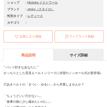
ショップ
：
Histoire イストワール
ブランド
：
styiro
（スタイロ）
性別タイプ
：
レディース
カテゴリ
：
お気に入り登録
マイブランド登録
商品説明
サイズ詳細
” パンツ好きなあなたに ”
かっちりとした高見えベルトシリーズに待望のノンホール式が新登場♪
穴あきベルトの「きつい・ゆるい」から卒業しませんか？
「ちょうどいい穴がない…」
「食事の後に少し緩めたいのに…」