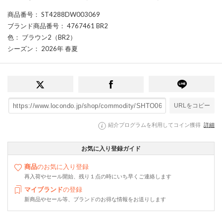
商品番号
： ST4288DW003069
ブランド商品番号
： 4767461 BR2
色
： ブラウン2（BR2）
シーズン
： 2026年 春夏
URLをコピー
紹介プログラムを利用してコイン獲得
詳細
お気に入り登録ガイド
商品
のお気に入り登録
再入荷やセール開始、残り１点の時にいち早くご連絡します
マイブランド
の登録
新商品やセール等、ブランドのお得な情報をお送りします