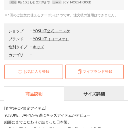
8月10日 (月) 23:59まで
SCYH-0035-H0803B
期間
コード
※1回のご注文に使えるクーポンは1つです。注文後の適用はできません。
ショップ
：
YOSUKE公式 ヨースケ
ブランド
：
YOSUKE
（ヨースケ）
性別タイプ
：
キッズ
カテゴリ
：
お気に入り登録
マイブランド登録
商品説明
サイズ詳細
[直営SHOP限定アイテム]
YOSUKE、JAPNから遂にキッズアイテムがデビュー
細部にまでこだわりが詰まった日本製。