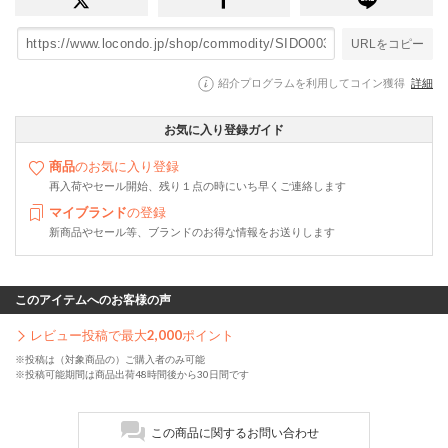
URLをコピー
紹介プログラムを利用してコイン獲得
詳細
お気に入り登録ガイド
商品
のお気に入り登録
再入荷やセール開始、残り１点の時にいち早くご連絡します
マイブランド
の登録
新商品やセール等、ブランドのお得な情報をお送りします
このアイテムへのお客様の声
レビュー投稿で最大
2,000
ポイント
※投稿は（対象商品の）ご購入者のみ可能
※投稿可能期間は商品出荷48時間後から30日間です
この商品に関するお問い合わせ