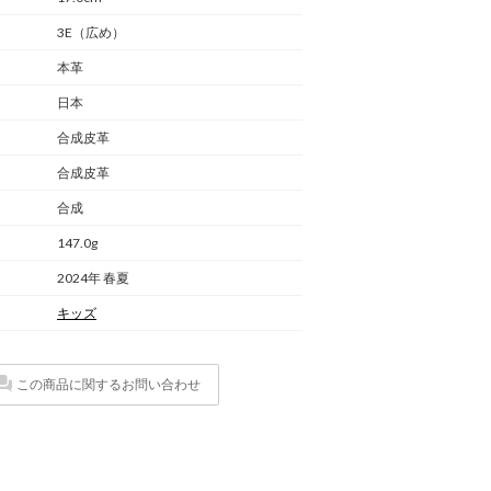
3E（広め）
本革
日本
合成皮革
合成皮革
合成
147.0g
2024年 春夏
キッズ
この商品に関するお問い合わせ