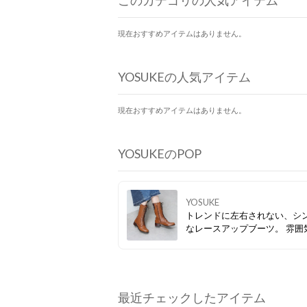
このカテゴリの人気アイテム
現在おすすめアイテムはありません。
YOSUKEの人気アイテム
現在おすすめアイテムはありません。
YOSUKEのPOP
YOSUKE
トレンドに左右されない、シ
なレースアップブーツ。 雰囲
仕上げられたレザーもポイン
靴底が軽く、中敷にクッショ
あるので歩きやすさも◎。 持
ると重宝する一足なこと間違
♪
最近チェックしたアイテム