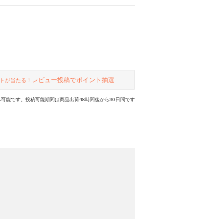
レビュー投稿でポイント抽選
トが当たる！
可能です。投稿可能期間は商品出荷48時間後から30日間です