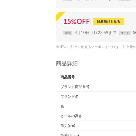
15
%
OFF
対象商品を見る
8月10日 (月) 23:59まで
S
期間
コード
※1回のご注文に使えるクーポンは1つです。注文後
商品詳細
商品番号
ブランド商品番号
ブランド名
色
ヒールの高さ
筒丈(cm)
筒周り(cm)