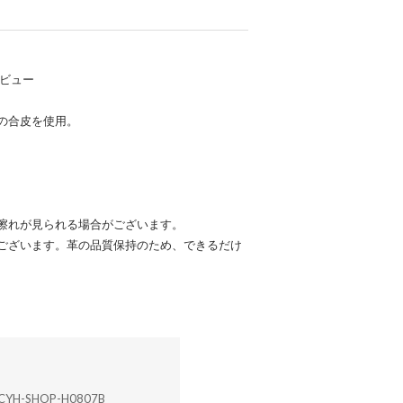
デビュー
の合皮を使用。
擦れが見られる場合がございます。
ございます。革の品質保持のため、できるだけ
CYH-SHOP-H0807B