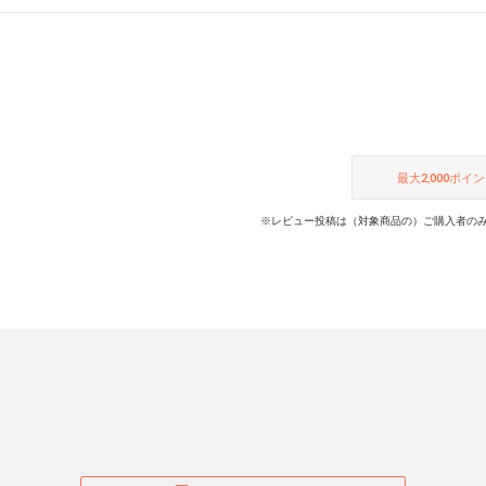
最大
2,000
ポイン
※レビュー投稿は（対象商品の）ご購入者のみ