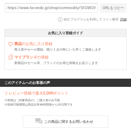
URLをコピー
紹介プログラムを利用してコイン獲得
詳細
お気に入り登録ガイド
商品
のお気に入り登録
再入荷やセール開始、残り１点の時にいち早くご連絡します
マイブランド
の登録
新商品やセール等、ブランドのお得な情報をお送りします
このアイテムへのお客様の声
レビュー投稿で最大
2,000
ポイント
※投稿は（対象商品の）ご購入者のみ可能
※投稿可能期間は商品出荷48時間後から30日間です
この商品に関するお問い合わせ