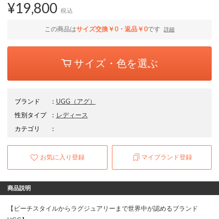
¥19,800
税込
この商品は
サイズ交換￥0・返品￥0
です
詳細
サイズ・色を選ぶ
ブランド
：
UGG
（アグ）
性別タイプ
：
レディース
カテゴリ
：
お気に入り登録
マイブランド登録
商品説明
【ビーチスタイルからラグジュアリーまで世界中が認めるブランド