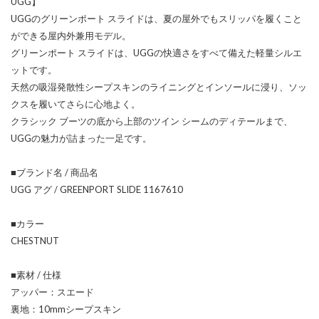
UGG】
UGGのグリーンポート スライドは、夏の屋外でもスリッパを履くこと
ができる屋内外兼用モデル。
グリーンポート スライドは、UGGの快適さをすべて備えた軽量シルエ
ットです。
天然の吸湿発散性シープスキンのライニングとインソールに浸り、ソッ
クスを履いてさらに心地よく。
クラシック ブーツの底から上部のツイン シームのディテールまで、
UGGの魅力が詰まった一足です。
■ブランド名 / 商品名
UGG アグ / GREENPORT SLIDE 1167610
■カラー
CHESTNUT
■素材 / 仕様
アッパー：スエード
裏地：10mmシープスキン