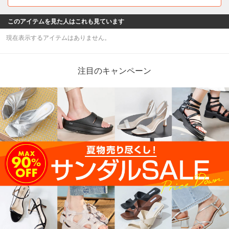
このアイテムを見た人はこれも見ています
現在表示するアイテムはありません。
注目のキャンペーン