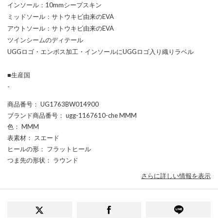
インソール：10mmシープスキン
ミッドソール：サトウキビ由来のEVA
アウトソール：サトウキビ由来のEVA
ツインシームのディテール
UGGロゴ・エンボス加工・インソールにUGGロゴ入り織りラベル
■生産国
-
商品番号
： UG1763BW014900
ブランド商品番号
： ugg-1167610-che MMM
色
： MMM
表素材
： スエード
ヒールの形
： フラットヒール
つま先の形状
： ラウンド
さらに詳しい情報を表示