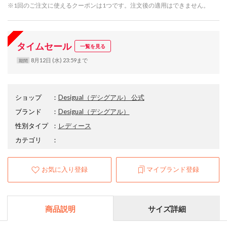
※1回のご注文に使えるクーポンは1つです。注文後の適用はできません。
タイムセール
一覧を見る
8月12日 (水) 23:59まで
期間
ショップ
：
Desigual（デシグアル） 公式
ブランド
：
Desigual
（デシグアル）
性別タイプ
：
レディース
カテゴリ
：
お気に入り登録
マイブランド登録
商品説明
サイズ詳細