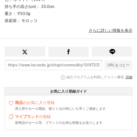
持ち手の高さ(cm)
： 33.0cm
重さ
： 950.0g
原産国
： モロッコ
さらに詳しい情報を表示
URLをコピー
紹介プログラムを利用してコイン獲得
詳細
お気に入り登録ガイド
商品
のお気に入り登録
再入荷やセール開始、残り１点の時にいち早くご連絡します
マイブランド
の登録
新商品やセール等、ブランドのお得な情報をお送りします