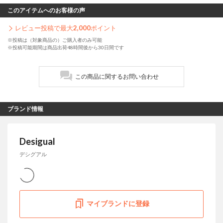
このアイテムへのお客様の声
レビュー投稿で最大
2,000
ポイント
※投稿は（対象商品の）ご購入者のみ可能
※投稿可能期間は商品出荷48時間後から30日間です
この商品に関するお問い合わせ
ブランド情報
Desigual
デシグアル
マイブランドに登録