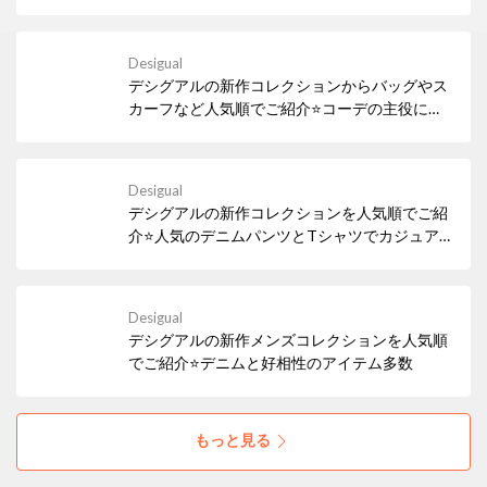
Desigual
デシグアルの新作コレクションからバッグやス
カーフなど人気順でご紹介⭐コーデの主役にな
るバッグがいっぱい
Desigual
デシグアルの新作コレクションを人気順でご紹
介⭐人気のデニムパンツとTシャツでカジュア
ルに夏を乗り切ろう
Desigual
デシグアルの新作メンズコレクションを人気順
でご紹介⭐デニムと好相性のアイテム多数
もっと見る